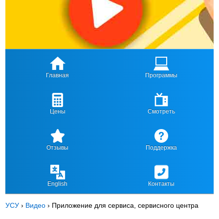
Главная
Программы
Цены
Смотреть
Отзывы
Поддержка
English
Контакты
УСУ
›
Видео
›
Приложение для сервиса, сервисного центра