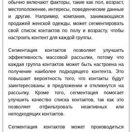
обычно включают факторы, такие как пол, возраст,
местоположение, интересы, поведенческие данные
и другие. Например, компания, занимающаяся
продажей женской одежды, может сегментировать
свой список контактов по полу и возрасту, чтобы
настроить контент для каждой группы.
Сегментация контактов позволяет улучшить
эффективность массовой рассылки, потому что
каждая группа контактов может быть настроена на
получение наиболее подходящего контента. Это
повышает вероятность того, что контакты будут
заинтересованы в предложении и откликнутся на
рассылку. Кроме того, сегментация помогает
улучшить качество списка контактов, так как это
позволяет отфильтровать неактивных или
неподходящих контактов.
Сегментация контактов может производиться