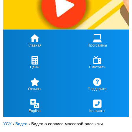
Главная
Программы
Цены
Смотреть
Отзывы
Поддержка
English
Контакты
УСУ
›
Видео
›
Видео о сервисе массовой рассылки