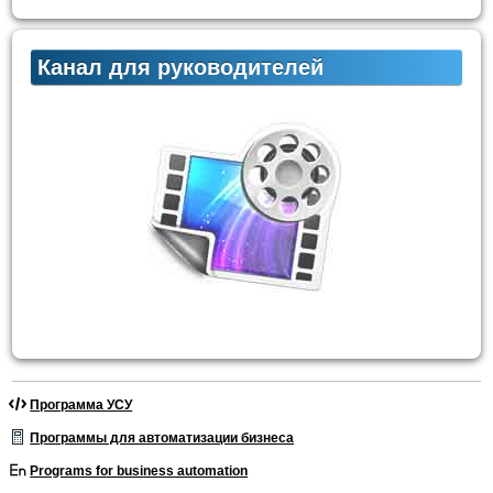
Канал для руководителей
Программа УСУ
Программы для автоматизации бизнеса
Programs for business automation