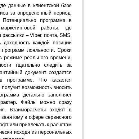
де данные в клиентской базе
виса за определенный период,
. Потенциально программа в
маркетинговой работы, где
рассылки – Viber, почта, SMS,
ь доходность каждой позиции
 программ лояльности. Сроки
в режиме реального времени,
мости тщательно следить за
антийный документ создается
в программе. Что касается
 получит возможность вносить
ограмма детально заполняет
характер. Файлы можно сразу
ия. Взаиморасчеты входят в
 занятому в сфере сервисного
офт или привлекать к расчетам
чески исходя из персональных