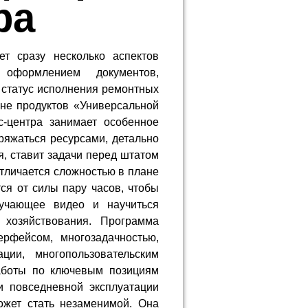
ра
ет сразу несколько аспектов
 оформлением документов,
т статус исполнения ремонтных
чне продуктов «Универсальной
-центра занимает особенное
ряжаться ресурсами, детально
, ставит задачи перед штатом
отличается сложностью в плане
ся от силы пару часов, чтобы
бучающее видео и научиться
 хозяйствования. Программа
ерфейсом, многозадачностью,
ции, многопользовательским
аботы по ключевым позициям
и повседневной эксплуатации
ожет стать незаменимой. Она