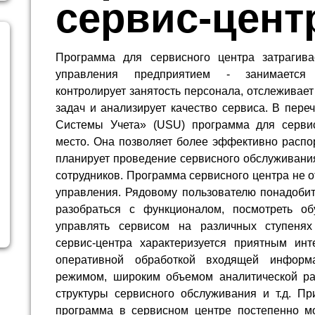
сервис-цент
Программа для сервисного центра затрагива
управления предприятием - занимается
контролирует занятость персонала, отслеживае
задач и анализирует качество сервиса. В пере
Системы Учета» (USU) программа для сервис
место. Она позволяет более эффективно распо
планирует проведение сервисного обслуживания
сотрудников. Программа сервисного центра не 
управления. Рядовому пользователю понадобит
разобраться с функционалом, посмотреть о
управлять сервисом на различных ступенях
сервис-центра характеризуется приятным инт
оперативной обработкой входящей информа
режимом, широким объемом аналитической р
структуры сервисного обслуживания и т.д. Пр
программа в сервисном центре постепенно м