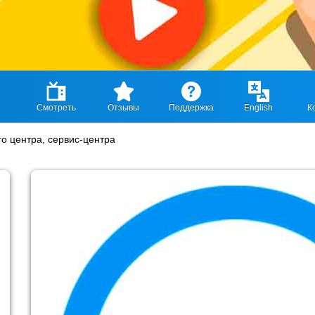
Смотреть
Отзывы
Поддержка
English
К
о центра, сервис-центра