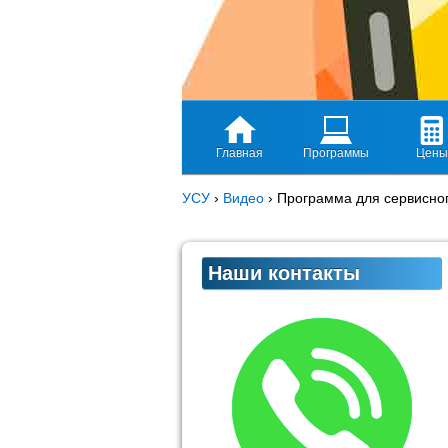
Главная
Программы
Цены
УСУ
›
Видео
›
Программа для сервисног
Наши контакты