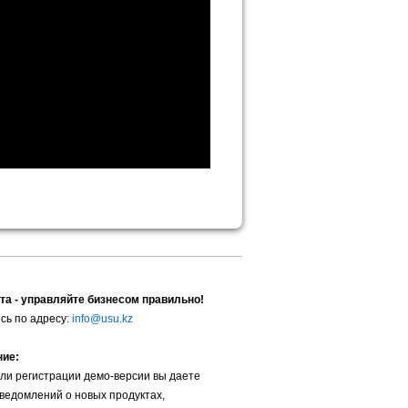
та - управляйте бизнесом правильно!
сь по адресу:
info@usu.kz
ние:
ли регистрации демо-версии вы даете
уведомлений о новых продуктах,