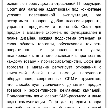
основные преимущества отраслевой IT-продукции.
Софт для магазина адаптирован под конкретные
условия повседневной эксплуатации, где
ассортимент товаров удобно классифицировать,
управлять продажами и торговлей. Софт для
продаж в магазине скромен, но функционален в
плане дизайна. Каждая подсистема отвечает за
свою область торговли, обеспечивая точность
оперативного и управленческого учета,
планирования, штатного расписания, прогноза по
каждому товару и прочих характеристик. Софт для
торговли в магазине регулирует отношения с
клиентской базой при помощи передового
оборудования, современных CRM-инструментов,
что способствует увеличению динамики продаж
товаров и эффективности рекламных кампаний.
Пользователь легко освоит SMS-рассылку и иные
виды коммуникации. Софт для продажи товара
востребован в конкурентной среде, где каждый