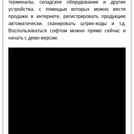
терминалы, складское оборудование и другие
устройства, с помощью которых можно вести
продажи в интернете, регистрировать продукцию
автоматически, сканировать штрих-коды и т.д.
Воспользоваться софтом можно прямо сейчас и
начать с демо-версии.