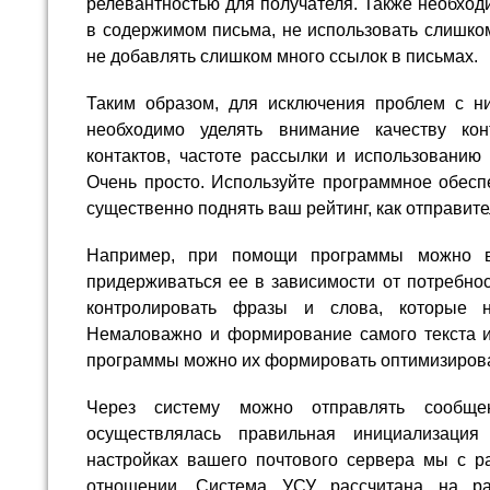
релевантностью для получателя. Также необход
в содержимом письма, не использовать слишком
не добавлять слишком много ссылок в письмах.
Таким образом, для исключения проблем с ни
необходимо уделять внимание качеству конт
контактов, частоте рассылки и использованию 
Очень просто. Используйте программное обесп
существенно поднять ваш рейтинг, как отправите
Например, при помощи программы можно в
придерживаться ее в зависимости от потребнос
контролировать фразы и слова, которые 
Немаловажно и формирование самого текста и
программы можно их формировать оптимизиров
Через систему можно отправлять сообще
осуществлялась правильная инициализаци
настройках вашего почтового сервера мы с 
отношении. Система УСУ рассчитана на р