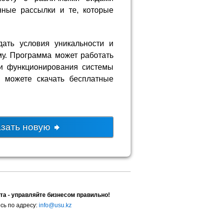
нные рассылки и те, которые
ать условия уникальности и
у. Программа может работать
ти функционирования системы
ы можете скачать бесплатные
азать новую
та - управляйте бизнесом правильно!
сь по адресу:
info@usu.kz