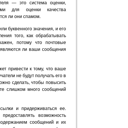
ителя — это система оценки,
ами для оценки качества
ся ли они спамом.
ли буквенного значения, и его
ения того, как обрабатывать
важен, потому что почтовые
, являются ли ваши сообщения
жет привести к тому, что ваше
чатели не будут получать его в
ожно сделать, чтобы повысить
ете слишком много сообщений
.
ссылки и придерживаться ее.
 предоставлять возможность
 содержанием сообщений и их