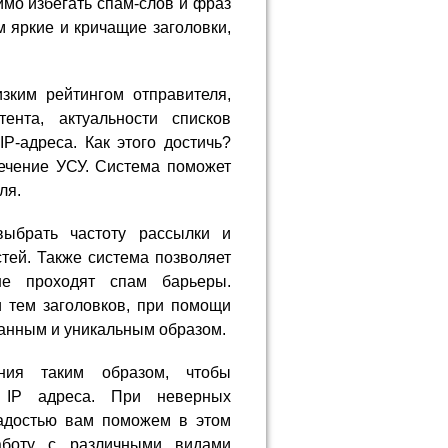
имо избегать спам-слов и фраз
 яркие и кричащие заголовки,
зким рейтингом отправителя,
ента, актуальности списков
IP-адреса. Как этого достичь?
ечение УСУ. Система поможет
ля.
ыбрать частоту рассылки и
тей. Также система позволяет
не проходят спам барьеры.
 тем заголовков, при помощи
анным и уникальным образом.
ния таким образом, чтобы
я IP адреса. При неверных
радостью вам поможем в этом
аботу с различными видами