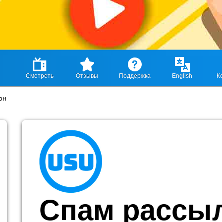
Смотреть
Отзывы
Поддержка
English
К
он
Спам рассыл