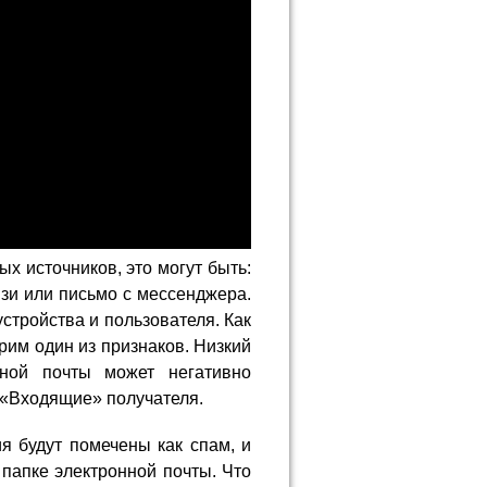
х источников, это могут быть:
язи или письмо с мессенджера.
стройства и пользователя. Как
им один из признаков. Низкий
нной почты может негативно
 «Входящие» получателя.
я будут помечены как спам, и
 папке электронной почты. Что