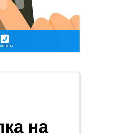
онтакты
ка на