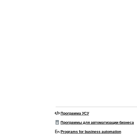
Программа УСУ
Программы для автоматизации бизнеса
Programs for business automation