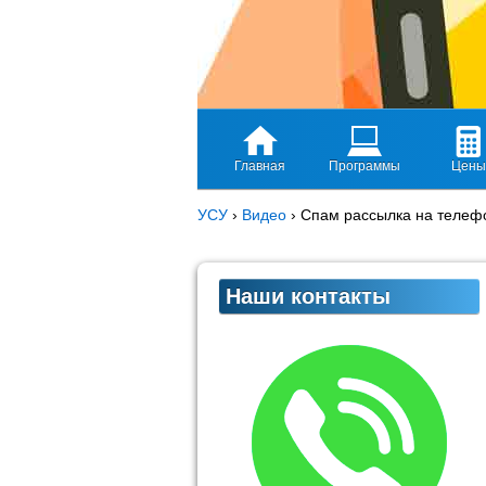
Главная
Программы
Цены
УСУ
›
Видео
›
Спам рассылка на телеф
Наши контакты