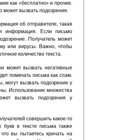
кие как «бесплатно» и прочие.
то может вызвать подозрения.
рмация об отправителе, такая
ая информация. Если письмо
подозрение. Получатель может
му или вирусы. Важно, чтобы
очное количество текста.
ки может вызвать негативные
удет помечать письма как спам.
ы, могут вызвать подозрение у
ены. Использование множества
может вызвать подозрения у
получателей совершить какое-то
 букв в тексте письма также
 что вы пытаетесь кричать на