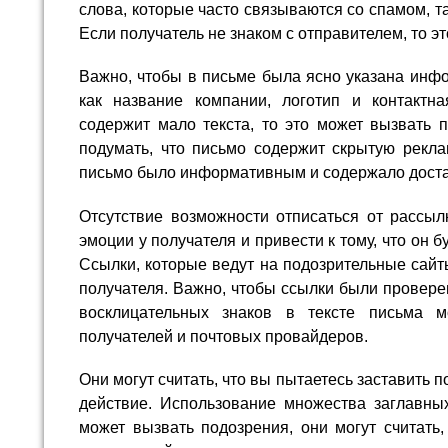
слова, которые часто связываются со спамом, та
Если получатель не знаком с отправителем, то э
Важно, чтобы в письме была ясно указана инфо
как название компании, логотип и контактн
содержит мало текста, то это может вызвать 
подумать, что письмо содержит скрытую рекла
письмо было информативным и содержало достат
Отсутствие возможности отписаться от рассыл
эмоции у получателя и привести к тому, что он б
Ссылки, которые ведут на подозрительные сайт
получателя. Важно, чтобы ссылки были провер
восклицательных знаков в тексте письма 
получателей и почтовых провайдеров.
Они могут считать, что вы пытаетесь заставить 
действие. Использование множества заглавных
может вызвать подозрения, они могут считать,