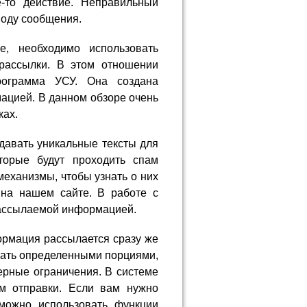
е-то действие. Неправильный
воду сообщения.
, необходимо использовать
рассылки. В этом отношении
рограмма УСУ. Она создана
ацией. В данном обзоре очень
ках.
давать уникальные тексты для
торые будут проходить спам
механизмы, чтобы узнать о них
 на нашем сайте. В работе с
рассылаемой информацией.
ормация рассылается сразу же
елать определенными порциями,
рные ограничения. В системе
м отправки. Если вам нужно
 можно использовать функции