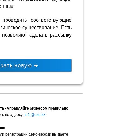
анных.
 проводить соответствующие
изическое существование. Есть
 позволяют сделать рассылку
азать новую
та - управляйте бизнесом правильно!
сь по адресу:
info@usu.kz
ние:
ли регистрации демо-версии вы даете