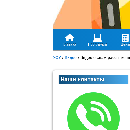
Главная
Программы
Цены
УСУ
›
Видео
›
Видео о спам рассылке 
Наши контакты