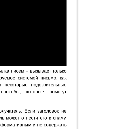
ылка писем – вызывает только
руемое системой письмо, как
м некоторые подозрительные
способы, которые помогут
лучатель. Если заголовок не
ль может отнести его к спаму.
информативным и не содержать