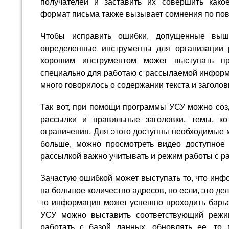
получателей и заставить их совершить како
формат письма также вызывает сомнения по по
Чтобы исправить ошибки, допущенные выше
определенные инструменты для организации 
хорошим инструментом может выступать п
специально для работаю с рассылаемой информ
много говорилось о содержании текста и заголов
Так вот, при помощи программы УСУ можно соз
рассылки и правильные заголовки, темы, ко
ограничения. Для этого доступны необходимые 
больше, можно просмотреть видео доступное
рассылкой важно учитывать и режим работы с 
Зачастую ошибкой может выступать то, что инф
на большое количество адресов, но если, это д
то информация может успешно проходить барье
УСУ можно выставить соответствующий режи
работать с базой данных, обновлять ее, то