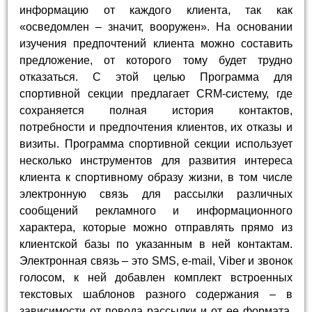
информацию от каждого клиента, так как
«осведомлен – значит, вооружен». На основании
изучения предпочтений клиента можно составить
предложение, от которого тому будет трудно
отказаться. С этой целью Программа для
спортивной секции предлагает CRM-систему, где
сохраняется полная история контактов,
потребности и предпочтения клиентов, их отказы и
визиты. Программа спортивной секции использует
несколько инструментов для развития интереса
клиента к спортивному образу жизни, в том числе
электронную связь для рассылки различных
сообщений рекламного и информационного
характера, которые можно отправлять прямо из
клиентской базы по указанным в ней контактам.
Электронная связь – это SMS, e-mail, Viber и звонок
голосом, к ней добавлен комплект встроенных
текстовых шаблонов разного содержания – в
зависимости от повода рассылки и от ее формата,