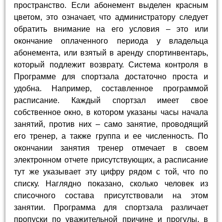
пространство. Если абонемент выделен красным
цветом, это означает, что администратору следует
обратить внимание на его условия – это или
окончание оплаченного периода у владельца
абонемента, или взятый в аренду спортинвентарь,
который подлежит возврату. Система контроля в
Программе для спортзала достаточно проста и
удобна. Например, составленное программой
расписание. Каждый спортзал имеет свое
собственное окно, в котором указаны часы начала
занятий, против них – само занятие, проводящий
его тренер, а также группа и ее численность. По
окончании занятия тренер отмечает в своем
электронном отчете присутствующих, а расписание
тут же указывает эту цифру рядом с той, что по
списку. Наглядно показано, сколько человек из
списочного состава присутствовали на этом
занятии. Программа для спортзала различает
пропуски по уважительной причине и прогулы, в