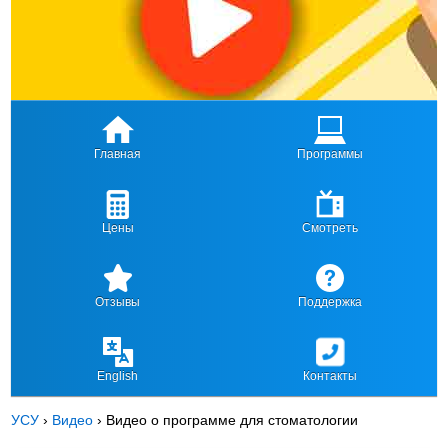
Главная
Программы
Цены
Смотреть
Отзывы
Поддержка
English
Контакты
УСУ
›
Видео
›
Видео о программе для стоматологии