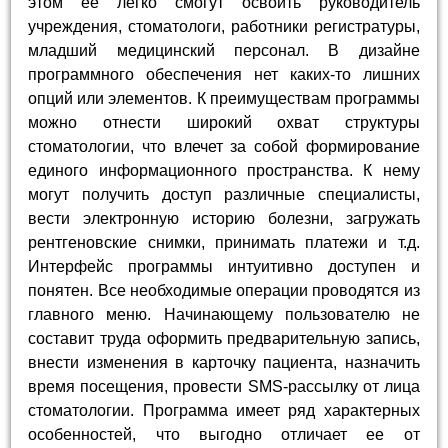
этом ее легко смогут освоить руководитель
учреждения, стоматологи, работники регистратуры,
младший медицинский персонал. В дизайне
программного обеспечения нет каких-то лишних
опций или элементов. К преимуществам программы
можно отнести широкий охват структуры
стоматологии, что влечет за собой формирование
единого информационного пространства. К нему
могут получить доступ различные специалисты,
вести электронную историю болезни, загружать
рентгеновские снимки, принимать платежи и т.д.
Интерфейс программы интуитивно доступен и
понятен. Все необходимые операции проводятся из
главного меню. Начинающему пользователю не
составит труда оформить предварительную запись,
внести изменения в карточку пациента, назначить
время посещения, провести SMS-рассылку от лица
стоматологии. Программа имеет ряд характерных
особенностей, что выгодно отличает ее от