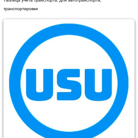
Таблица учета транспорта, для автотранспорта,
транспортировки