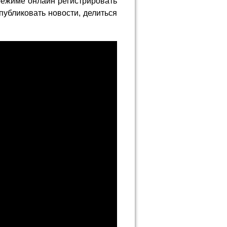
режиме онлайн регистрировать
публиковать новости, делиться