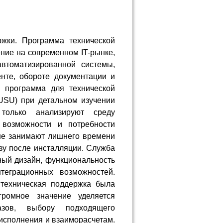
ржки. Программа технической
ние на современном IT-рынке,
автоматизированной системы,
нте, обороте документации и
я программа для технической
USU) при детальном изучении
только анализируют среду
 возможности и потребности
не занимают лишнего времени
зу после инсталляции. Служба
ный дизайн, функциональность
нтеграционных возможностей.
 техническая поддержка была
ромное значение уделяется
азов, выбору подходящего
 исполнения и взаиморасчетам.