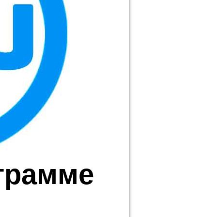
грамме