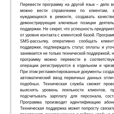
Перевести программу на другой язык – дело вс
можно вести справочники по клиентам, за
нуждающихся в ремонте, создавать качестве
демонстрирующие ключевые позиции деятельн
поддержки. Не секрет, что успешность предприя
от уровня контакта с клиентской базой. Програ
SMS-рассылку, оперативно сообщать клиен
поддержки, подтверждать статус оплаты и уточ
занимается не только технической поддержкой, 
программу можно перевести в соответств
операции регистрируются в отдельном и чрез
При этом регламентированные документы создаю
автоматический ввод первичных данных отли
подобных. Техническая служба сможет прово
выяснять уровень лояльности клиентов, п
подсчитывать зарплату для персонала, сост
Программа производит идентификацию абон
Техническая поддержка может попросту связат