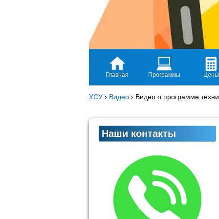
Главная
Программы
Цены
УСУ
›
Видео
›
Видео о программе техн
Наши контакты