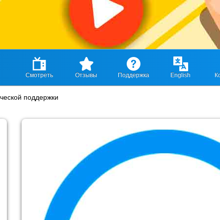
Смотреть
Отзывы
Поддержка
English
К
ической поддержки