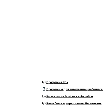
Программа УСУ
Программы для автоматизации бизнеса
Programs for business automation
Разработка программного обеспечения