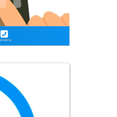
онтакты