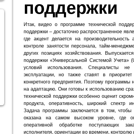
поддержки
Итак, видео о программе технической подде
поддержки – достаточно распространенное явле
где акцент делается на производительность 
контроле занятости персонала, тайм-менеджме
других позициях хозяйствования. Выпускаетс
поддержки «Универсальной Системой Учета» (
условий использования. Специалисты не 
эксплуатации, но также ставят в приоритет
конкретного предприятия. Поэтому программы 
на адаптацию. Они готовы к использованию сра
технической поддержки особенно оценит скром
продукта, оперативность, широкий спектр и
Задача программы заключается в том, чтобы
оказана на самом высоком уровне, где ог
оперативной обработке поступающих зак
исполнителя, ориентации во времени, контролю