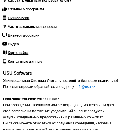
Как стать опытным пользователем?
Отзывы о программе
Бизнес-блог
Часто задаваемые вопросы
Бизнес-глоссарий
Видео
Карта сайта
Контактные данные
USU Software
Универсальная Система Учета - управляйте бизнесом правильно!
По всем вопросам обращайтесь по адресу:
info@usu.kz
Пользовательское соглашение:
При обращении в компанию или регистрации демо-версии вы даете
своё согласие на получение уведомлений о новых продуктах,
услугах, специальных предложениях и различных событиях.
Вы также можете отказаться от получения сообщений, направив
нам письмо с пометкой «Отказ от уведомлений» на адрес