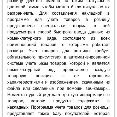
розницу делятся именно по таким статусам и
цветовой гамме, чтобы можно было визуально их
разграничить. Для составления накладной в
программе для учета товаров в розницу
представлена специальная форма, в ней
предусмотрен способ быстрого ввода данных из
номенклатурного ряда, состоящего из всех
наименований товаров, с которыми работает
розница. Учет товаров для розницы требует
обязательного присутствия в автоматизированной
системе учета базы товаров, которой и является
номенклатурный ряд, представляя каждую
товарную позицию с ее торговыми
характеристиками и изображением, скачанным из
файла или сделанным при помощи веб-камеры.
Номенклатурный ряд дает краткую информацию о
товарах, история продукта содержится в
накладных. Программа учета товаров для розницы
представляет также базу покупателей, которая