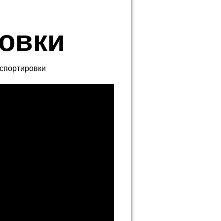
овки
нспортировки