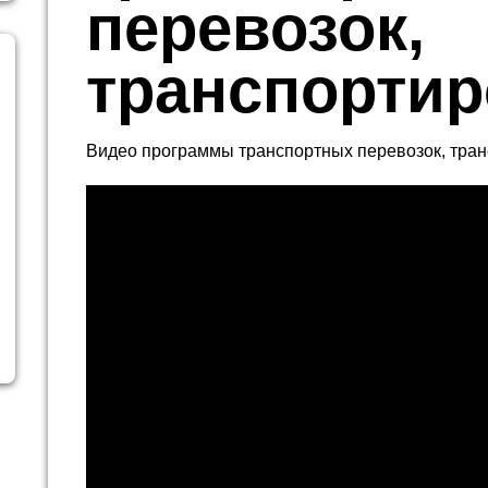
перевозок,
транспортир
Видео программы транспортных перевозок, тра