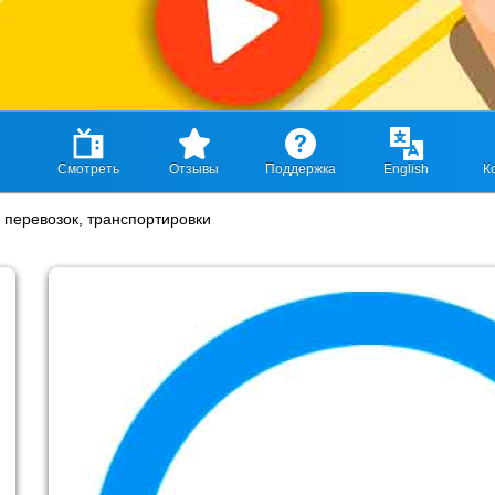
Смотреть
Отзывы
Поддержка
English
К
перевозок, транспортировки