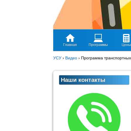
Главная
Программы
Цены
УСУ
›
Видео
›
Программа транспортных 
Наши контакты