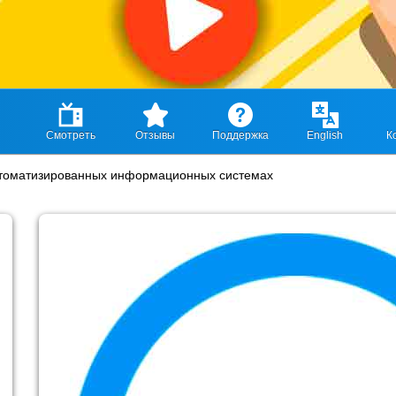
Смотреть
Отзывы
Поддержка
English
К
втоматизированных информационных системах