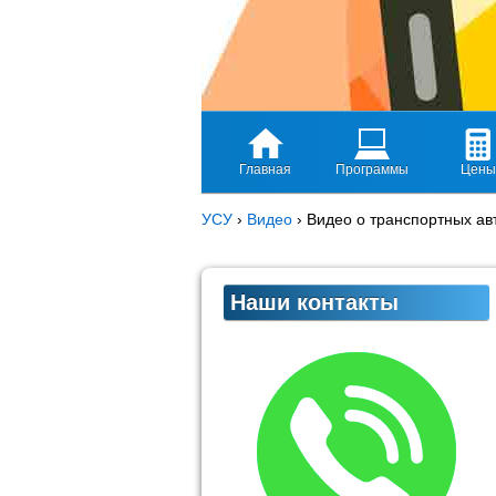
Главная
Программы
Цены
УСУ
›
Видео
›
Видео о транспортных а
Наши контакты