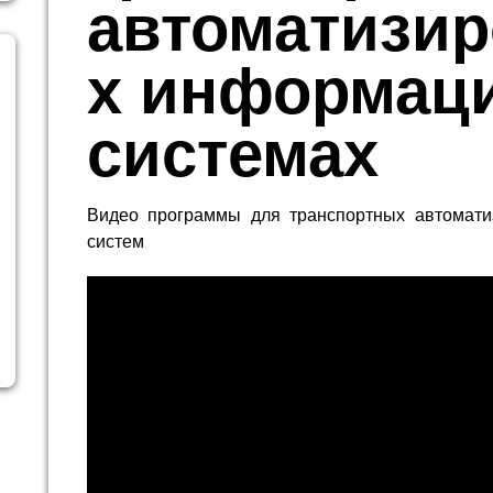
автоматизи
х информац
системах
Видео программы для транспортных автомат
систем