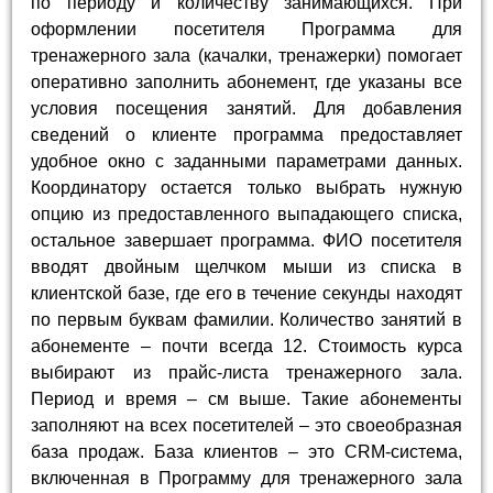
по периоду и количеству занимающихся. При
оформлении посетителя Программа для
тренажерного зала (качалки, тренажерки) помогает
оперативно заполнить абонемент, где указаны все
условия посещения занятий. Для добавления
сведений о клиенте программа предоставляет
удобное окно с заданными параметрами данных.
Координатору остается только выбрать нужную
опцию из предоставленного выпадающего списка,
остальное завершает программа. ФИО посетителя
вводят двойным щелчком мыши из списка в
клиентской базе, где его в течение секунды находят
по первым буквам фамилии. Количество занятий в
абонементе – почти всегда 12. Стоимость курса
выбирают из прайс-листа тренажерного зала.
Период и время – см выше. Такие абонементы
заполняют на всех посетителей – это своеобразная
база продаж. База клиентов – это CRM-система,
включенная в Программу для тренажерного зала