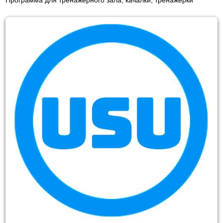
Программа для тренажерного зала, качалки, тренажерки