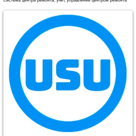
Система центра ремонта, учет, управление центром ремонта