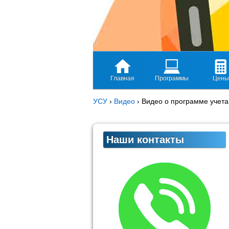
Главная
Программы
Цены
УСУ
›
Видео
›
Видео о программе учет
Наши контакты