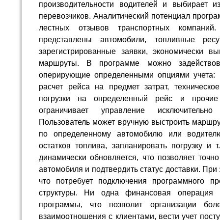
производительности водителей и выбирает и
перевозчиков. Аналитический потенциал прогр
лестных отзывов транспортных компаний.
представлены автомобили, топливные ресу
зарегистрированные заявки, экономически в
маршруты. В программе можно задействов
оперирующие определенными опциями учета: 
расчет рейса на предмет затрат, техническо
погрузки на определенный рейс и прочие
ограничивает управление исключительно
Пользователь может вручную выстроить маршрут
по определенному автомобилю или водителю
остатков топлива, запланировать погрузку и 
динамически обновляется, что позволяет точн
автомобиля и подтвердить статус доставки. При 
что потребует подключения программного пр
структуры. Ни одна финансовая операция
программы, что позволит организации бол
взаимоотношения с клиентами, вести учет пост