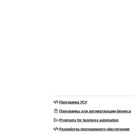
Программа УСУ
Программы для автоматизации бизнеса
Programs for business automation
Разработка программного обеспечения