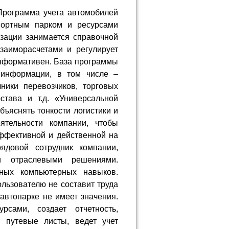
Программа учета автомобилей
портным парком и ресурсами
изации занимается справочной
заиморасчетами и регулирует
информативен. База программы
 информации, в том числе –
ники перевозчиков, торговых
става и т.д. «Универсальной
бъяснять тонкости логистики и
ятельности компании, чтобы
ффективной и действенной на
рядовой сотрудник компании,
 отраслевыми решениями.
ьных компьютерных навыков.
льзователю не составит труда
автопарке не имеет значения.
рсами, создает отчетность,
 путевые листы, ведет учет