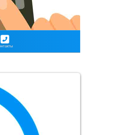
онтакты