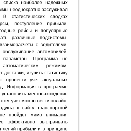
з списка наиболее надежных
аммы неоднократно заслуживал
 В статистических сводках
рсы, поступление прибыли,
ыгодные рейсы и популярные
ать различные подсистемы,
взаиморасчеты с водителями,
е обслуживание автомобилей,
 параметры. Программа не
 автоматическим режимом.
 доставки, изучить статистику
, провести учет актуальных
т.д. Информация в программе
о установить местонахождение
этом учет можно вести онлайн,
одукта к сайту транспортной
 не пройдет мимо внимания
ее эффективно выстраивать
уплений прибыли и в принципе