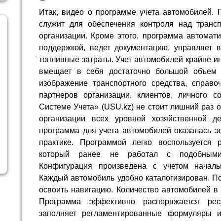
Итак, видео о программе учета автомобилей. 
служит для обеспечения контроля над транс
организации. Кроме этого, программа автомат
поддержкой, ведет документацию, управляет в
топливные затраты. Учет автомобилей крайне 
вмещает в себя достаточно большой объем
изображение транспортного средства, справоч
партнеров организации, клиентов, личного со
Системе Учета» (USU.kz) не стоит лишний раз о
организации всех уровней хозяйственной де
программа для учета автомобилей оказалась э
практике. Программой легко воспользуется 
который ранее не работал с подобными
Конфигурация произведена с учетом начал
Каждый автомобиль удобно каталогизирован. По
освоить навигацию. Количество автомобилей в 
Программа эффективно распоряжается ресу
заполняет регламентированные формуляры и