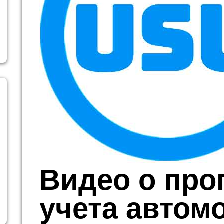
Видео о про
учета автом