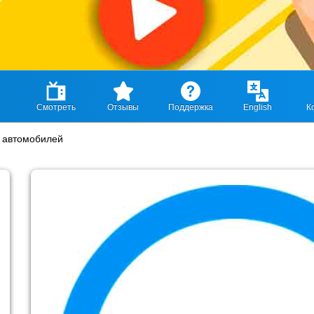
Смотреть
Отзывы
Поддержка
English
К
а автомобилей