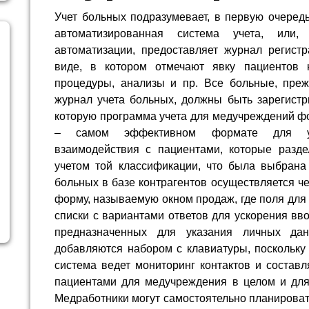
Учет больных подразумевает, в первую очередь
автоматизированная система учета, или,
автоматизации, предоставляет журнал регист
виде, в котором отмечают явку пациентов 
процедуры, анализы и пр. Все больные, пре
журнал учета больных, должны быть зарегистр
которую программа учета для медучреждений ф
– самом эффективном формате для уст
взаимодействия с пациентами, которые разд
учетом той классификации, что была выбрана
больных в базе контрагентов осуществляется ч
форму, называемую окном продаж, где поля дл
списки с вариантами ответов для ускорения вв
предназначенных для указания личных дан
добавляются набором с клавиатуры, поскольку
система ведет мониторинг контактов и состав
пациентами для медучреждения в целом и для 
Медработники могут самостоятельно планироват