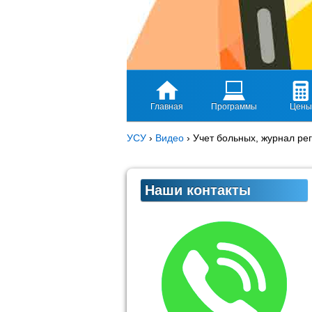
Главная
Программы
Цены
УСУ
›
Видео
›
Учет больных, журнал ре
Наши контакты