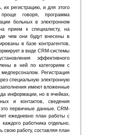
, их регистрацию, и для этого
 проще говоря, программа
рации больных в электронном
на прием к специалисту, на
жде чем они будут внесены в
ированы в базе контрагентов,
ормирует в виде CRM-системы
ановления эффективного
елены в ней по категориям с
 медперсоналом. Регистрация
ерез специальную электронную
я заполнения имеют вложенные
ода информации, но в ячейках,
ных и контактов, сведения
 это первичные данные. CRM-
ляет ежедневно план работы с
каждого работника отдельно.
ь свою работу, составляя план