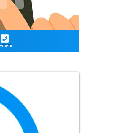
онтакты