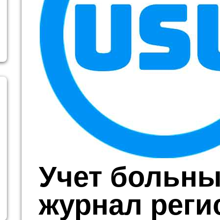
Учет больны
журнал реги