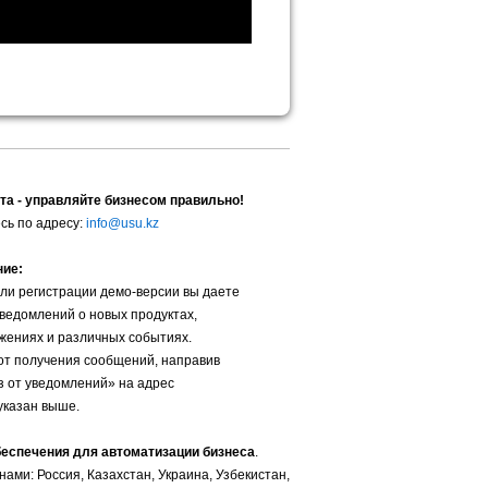
та - управляйте бизнесом правильно!
сь по адресу:
info@usu.kz
ние:
ли регистрации демо-версии вы даете
уведомлений о новых продуктах,
жениях и различных событиях.
от получения сообщений, направив
з от уведомлений» на адрес
указан выше.
беспечения для автоматизации бизнеса
.
ами: Россия, Казахстан, Украина, Узбекистан,