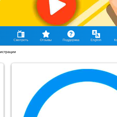
Смотреть
Отзывы
Поддержка
English
К
гистрации