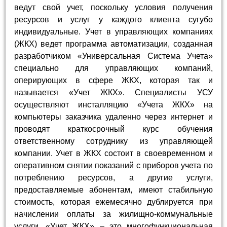
ведут свой учет, поскольку условия получения
ресурсов и услуг у каждого клиента сугубо
индивидуальные. Учет в управляющих компаниях
(ЖКХ) ведет программа автоматизации, созданная
разработчиком «Универсальная Система Учета»
специально для управляющих компаний,
оперирующих в сфере ЖКХ, которая так и
называется «Учет ЖКХ». Специалисты УСУ
осуществляют инсталляцию «Учета ЖКХ» на
компьютеры заказчика удаленно через интернет и
проводят краткосрочный курс обучения
ответственному сотруднику из управляющей
компании. Учет в ЖКХ состоит в своевременном и
оперативном снятии показаний с приборов учета по
потреблению ресурсов, а другие услуги,
предоставляемые абонентам, имеют стабильную
стоимость, которая ежемесячно дублируется при
начислении оплаты за жилищно-коммунальные
услуги. «Учет ЖКХ» – это многофункциональная