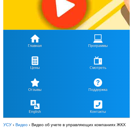
Главная
Программы
Цены
Смотреть
Отзывы
Поддержка
English
Контакты
УСУ
›
Видео
›
Видео об учете в управляющих компаниях ЖКХ