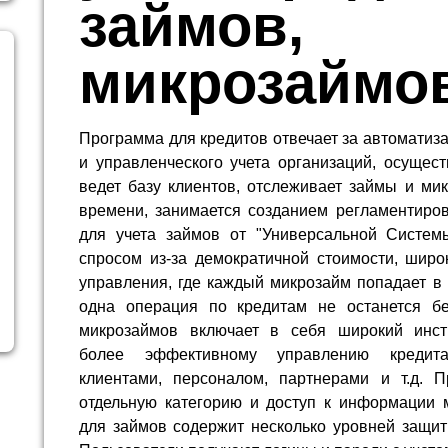
займов,
микрозаймо
Программа для кредитов отвечает за автоматиз
и управленческого учета организаций, осущес
ведет базу клиентов, отслеживает займы и ми
времени, занимается созданием регламентиров
для учета займов от "Универсальной Системы
спросом из-за демократичной стоимости, широ
управления, где каждый микрозайм попадает в
одна операция по кредитам не останется б
микрозаймов включает в себя широкий инст
более эффективному управлению кредит
клиентами, персоналом, партнерами и т.д.
отдельную категорию и доступ к информации 
для займов содержит несколько уровней защи