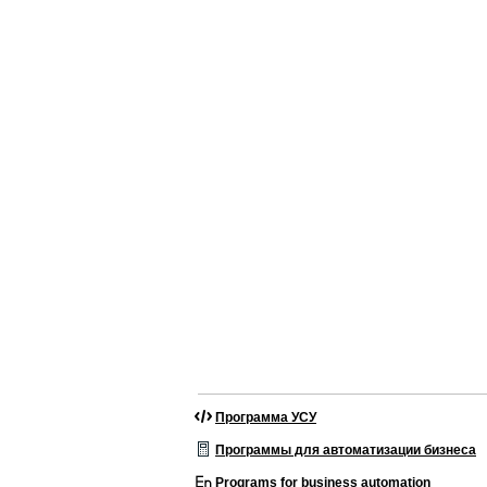
Программа УСУ
Программы для автоматизации бизнеса
Programs for business automation