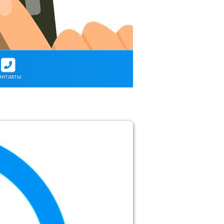
онтакты