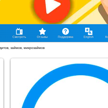
Смотреть
Отзывы
Поддержка
English
К
дитов, займов, микрозаймов