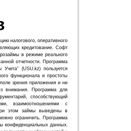
в
ацию налогового, оперативного
твляющих кредитование. Софт
крозаймы в режиме реального
анной отчетности. Программа
 Учета" (USU.kz) пользуется
кого функционала и простоты
 поле зрения приложения и ни
ез внимания. Программа для
рументарий, способствующий
ами, взаимоотношениями с
 При этом займы выведены в
можно ограничить. Программа
ты конфиденциальных данных.