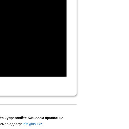
та - управляйте бизнесом правильно!
сь по адресу:
info@usu.kz