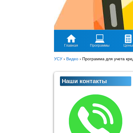
Главная
Программы
Цены
УСУ
›
Видео
›
Программа для учета кре
Наши контакты