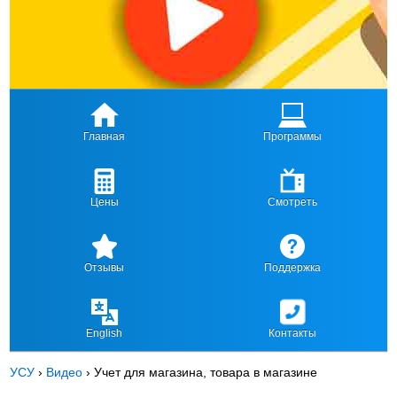
Главная
Программы
Цены
Смотреть
Отзывы
Поддержка
English
Контакты
УСУ
›
Видео
›
Учет для магазина, товара в магазине