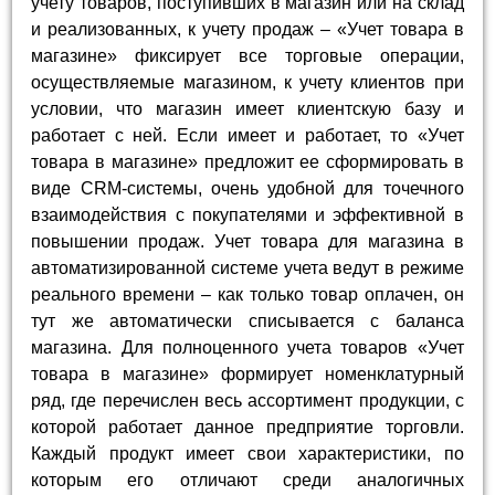
учету товаров, поступивших в магазин или на склад
и реализованных, к учету продаж – «Учет товара в
магазине» фиксирует все торговые операции,
осуществляемые магазином, к учету клиентов при
условии, что магазин имеет клиентскую базу и
работает с ней. Если имеет и работает, то «Учет
товара в магазине» предложит ее сформировать в
виде CRM-системы, очень удобной для точечного
взаимодействия с покупателями и эффективной в
повышении продаж. Учет товара для магазина в
автоматизированной системе учета ведут в режиме
реального времени – как только товар оплачен, он
тут же автоматически списывается с баланса
магазина. Для полноценного учета товаров «Учет
товара в магазине» формирует номенклатурный
ряд, где перечислен весь ассортимент продукции, с
которой работает данное предприятие торговли.
Каждый продукт имеет свои характеристики, по
которым его отличают среди аналогичных