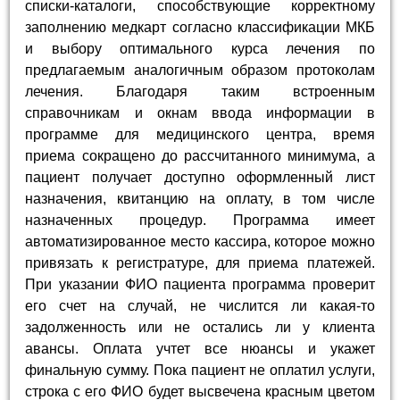
списки-каталоги, способствующие корректному
заполнению медкарт согласно классификации МКБ
и выбору оптимального курса лечения по
предлагаемым аналогичным образом протоколам
лечения. Благодаря таким встроенным
справочникам и окнам ввода информации в
программе для медицинского центра, время
приема сокращено до рассчитанного минимума, а
пациент получает доступно оформленный лист
назначения, квитанцию на оплату, в том числе
назначенных процедур. Программа имеет
автоматизированное место кассира, которое можно
привязать к регистратуре, для приема платежей.
При указании ФИО пациента программа проверит
его счет на случай, не числится ли какая-то
задолженность или не остались ли у клиента
авансы. Оплата учтет все нюансы и укажет
финальную сумму. Пока пациент не оплатил услуги,
строка с его ФИО будет высвечена красным цветом