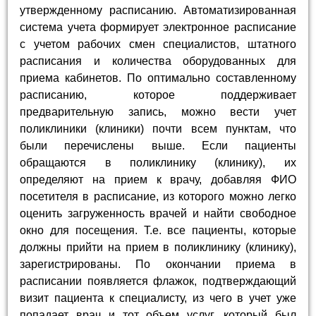
утвержденному расписанию. Автоматизированная
система учета формирует электронное расписание
с учетом рабочих смен специалистов, штатного
расписания и количества оборудованных для
приема кабинетов. По оптимально составленному
расписанию, которое поддерживает
предварительную запись, можно вести учет
поликлиники (клиники) почти всем пунктам, что
были перечислены выше. Если пациенты
обращаются в поликлинику (клинику), их
определяют на прием к врачу, добавляя ФИО
посетителя в расписание, из которого можно легко
оценить загруженность врачей и найти свободное
окно для посещения. Т.е. все пациенты, которые
должны прийти на прием в поликлинику (клинику),
зарегистрированы. По окончании приема в
расписании появляется флажок, подтверждающий
визит пациента к специалисту, из чего в учет уже
попадает врач и тот объем услуг, который был