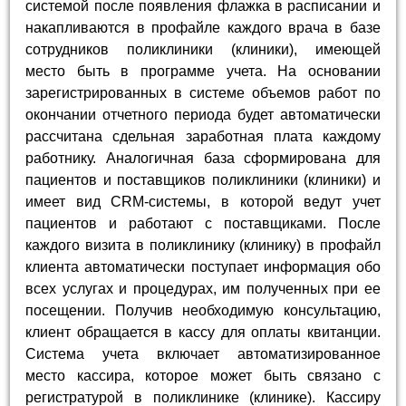
системой после появления флажка в расписании и
накапливаются в профайле каждого врача в базе
сотрудников поликлиники (клиники), имеющей
место быть в программе учета. На основании
зарегистрированных в системе объемов работ по
окончании отчетного периода будет автоматически
рассчитана сдельная заработная плата каждому
работнику. Аналогичная база сформирована для
пациентов и поставщиков поликлиники (клиники) и
имеет вид CRM-системы, в которой ведут учет
пациентов и работают с поставщиками. После
каждого визита в поликлинику (клинику) в профайл
клиента автоматически поступает информация обо
всех услугах и процедурах, им полученных при ее
посещении. Получив необходимую консультацию,
клиент обращается в кассу для оплаты квитанции.
Система учета включает автоматизированное
место кассира, которое может быть связано с
регистратурой в поликлинике (клинике). Кассиру