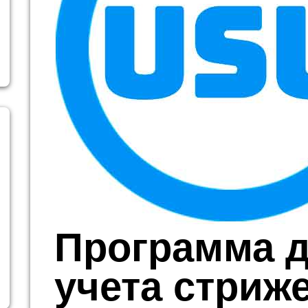
Программа 
учета стриж