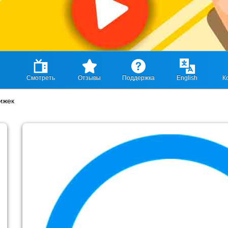
Смотреть
Отзывы
Поддержка
English
К
ижек