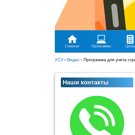
Главная
Программы
Цены
УСУ
›
Видео
›
Программа для учета стр
Наши контакты