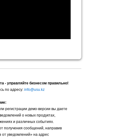
та - управляйте бизнесом правильно!
сь по адресу:
info@usu.kz
ние:
ли регистрации демо-версии вы даете
уведомлений о новых продуктах,
жениях и различных событиях.
от получения сообщений, направив
з от уведомлений» на адрес