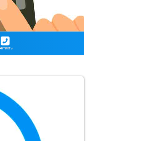
онтакты