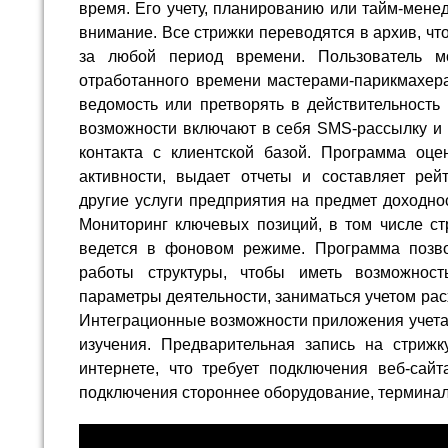
время. Его учету, планированию или тайм-мене
внимание. Все стрижки переводятся в архив, что
за любой период времени. Пользователь м
отработанного времени мастерами-парикмахер
ведомость или претворять в действительность
возможности включают в себя SMS-рассылку и 
контакта с клиентской базой. Программа оце
активности, выдает отчеты и составляет рейт
другие услуги предприятия на предмет доходнос
Мониторинг ключевых позиций, в том числе ст
ведется в фоновом режиме. Программа позво
работы структуры, чтобы иметь возможност
параметры деятельности, заниматься учетом расх
Интеграционные возможности приложения учета
изучения. Предварительная запись на стриж
интернете, что требует подключения веб-сайт
подключения стороннее оборудование, терминалы