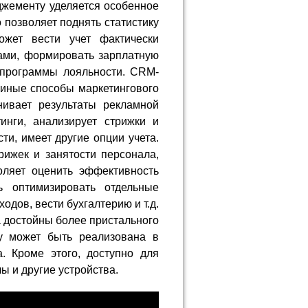
джементу уделяется особенное
 позволяет поднять статистику
ожет вести учет фактически
ами, формировать зарплатную
 программы лояльности. CRM-
иные способы маркетингового
нивает результаты рекламной
инги, анализирует стрижки и
ти, имеет другие опции учета.
рижек и занятости персонала,
ляет оценить эффективность
ь оптимизировать отдельные
одов, вести бухгалтерию и т.д.
 достойны более пристального
ку может быть реализована в
а. Кроме этого, доступно для
 и другие устройства.