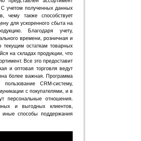
но представлен ассортимент
 С учетом полученных данных
в, чему также способствует
ену для ускоренного сбыта на
дукцию. Благодаря учету,
льного времени, розничная и
о текущим остаткам товарных
йся на складах продукции, что
ортимент. Все это предоставит
ная и оптовая торговля ведут
о она более важная. Программа
в пользование CRM-систему,
уникации с покупателями, и в
дут персональные отношения.
нных и выгодных клиентов,
и иные способы поддержания