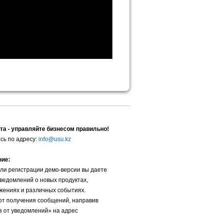
та - управляйте бизнесом правильно!
сь по адресу:
info@usu.kz
ние:
ли регистрации демо-версии вы даете
уведомлений о новых продуктах,
жениях и различных событиях.
от получения сообщений, направив
з от уведомлений» на адрес