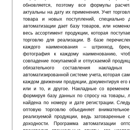
обновляется, поэтому все формулы расче
актуальны на дату их применения. Учет торгов
товара и новых поступлений, специально 
автоматизации дает базу товаров, или номенк
весь ассортимент продукции, которая поступа
торговлю для реализации. В базе перечисл
каждого наименования – штрихкод, бренд
фотография к каждому наименованию, что
совпадение покупаемой и отпускаемой продукци
обязательного составления накладны
автоматизированной системе учета, которая са
каждом движении продукции, документируя его 
или и то, и другое. Накладные со временем 
формируя базу данных по спросу на товары, 
найдена по номеру и дате регистрации. Следу
оптовую торговлю объединяет внимательно
реализуемой продукции, ведь затоваренные 
доходности. Программа автоматизации опт