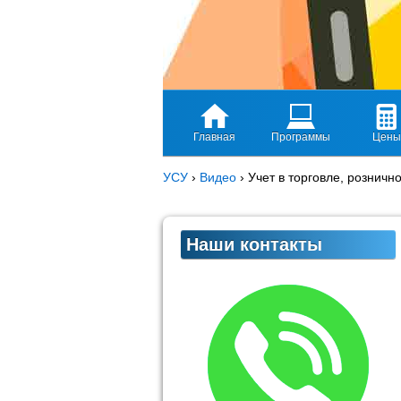
Главная
Программы
Цены
УСУ
›
Видео
›
Учет в торговле, розничн
Наши контакты