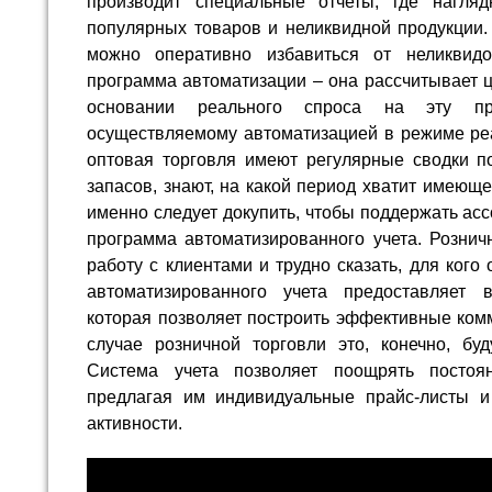
производит специальные отчеты, где нагляд
популярных товаров и неликвидной продукции.
можно оперативно избавиться от неликвидо
программа автоматизации – она рассчитывает ц
основании реального спроса на эту про
осуществляемому автоматизацией в режиме реа
оптовая торговля имеют регулярные сводки п
запасов, знают, на какой период хватит имеюще
именно следует докупить, чтобы поддержать асс
программа автоматизированного учета. Рознич
работу с клиентами и трудно сказать, для ког
автоматизированного учета предоставляет 
которая позволяет построить эффективные комм
случае розничной торговли это, конечно, бу
Система учета позволяет поощрять постоя
предлагая им индивидуальные прайс-листы 
активности.