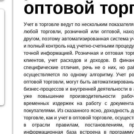
оптовой тор
Учет в торговле ведут по нескольким показател
любой торговли, розничной или оптовой, нахо
другом, поэтому автоматизированная система у
и полный контроль над учетно-счетными процед
точной информацией. Розничная и оптовая торг
клиентов, учет расходов и доходов. В фина
специфические отличия, речь не о них, но ра
осуществляется по одному алгоритму. Учет ро
оптовой торговли, могут быть автоматизированы
бизнес-процессов и внутренней деятельности в
уже повышение производительности рабоч
временных издержек на работу с документ
покупателями. Из сказанного ясно, доходность д
торговле, как и учет в оптовой торговле, осуще
в отрасли правилам, постановлениям, п
информационная база встроена в программу