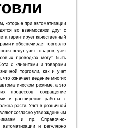
говли
ям, которые при автоматизации
дятся во взаимосвязи друг с
чета гарантирует качественный
урами и обеспечивает торговлю
овля ведут учет товаров, учет
нсовых проводках могут быть
бота с клиентами и товарами
зничной торговли, как и учет
, что означает ведение многих
 автоматическом режиме, а это
их процессов, сокращение
ами и расширение работы с
олжна расти. Учет в розничной
ствляют согласно утвержденным
риказам и пр. Справочно-
 автоматизации и регулярно