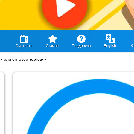
Смотреть
Отзывы
Поддержка
English
К
ой или оптовой торговли