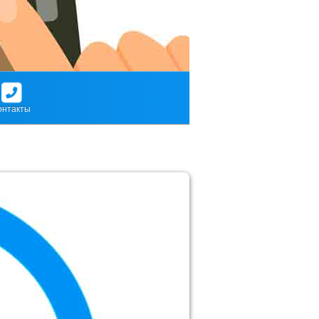
онтакты