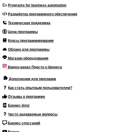
Programs for business automation
Разработка программного обеспечения
Техническая поддержка
Цена программы
Курсы программирования
Облако для программы
Магазин оборудования
Видео-канал Просто о бизнесе
Дополнения для программ
Как стать опытным пользователем?
Отзывы о программе
Бизнес-блог
Часто задаваемые вопросы
Бизнес-глоссарий