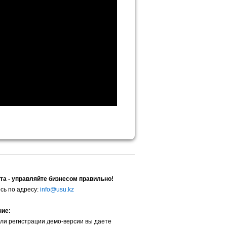
та - управляйте бизнесом правильно!
сь по адресу:
info@usu.kz
ние:
ли регистрации демо-версии вы даете