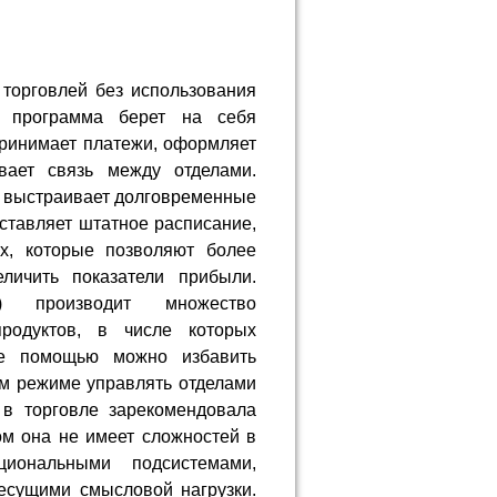
торговлей без использования
е программа берет на себя
принимает платежи, оформляет
вает связь между отделами.
й выстраивает долговременные
ставляет штатное расписание,
х, которые позволяют более
личить показатели прибыли.
) производит множество
продуктов, в числе которых
ее помощью можно избавить
ом режиме управлять отделами
в торговле зарекомендовала
ом она не имеет сложностей в
иональными подсистемами,
есущими смысловой нагрузки.