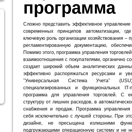
программа
Сложно представить эффективное управление 
современных принципов автоматизации, гд
ключевую роль организации хозяйствования – 
регламентированную документацию, обеспечи
Помимо этого, программа управления торговле
взаимоотношения с покупателями, органично со
создает широкий объем аналитических данны
эффективно распоряжаться ресурсами и уве
"Универсальная Система Учета" (USU
специализированных и функциональных IT-
программа для управления торговлей. С 
структуру от лишних расходов, в автоматическ
снабжения и продаж. Программа управления 
себя исключительно с лучшей стороны. При эт
дизайне, не пресыщена излишними функц
подгружающими операционную систему и не н