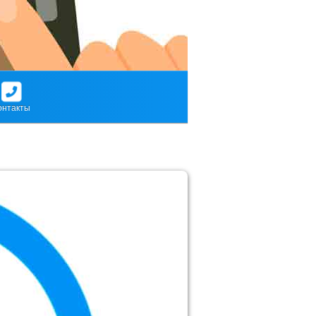
онтакты