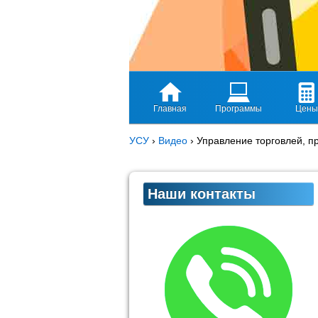
Главная
Программы
Цены
УСУ
›
Видео
›
Управление торговлей, п
Наши контакты