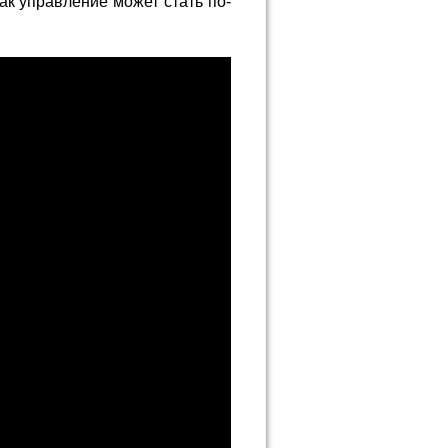
ак управление может стать по-