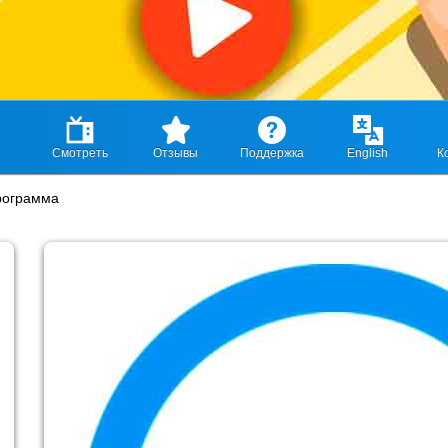
Смотреть
Отзывы
Поддержка
English
К
рограмма