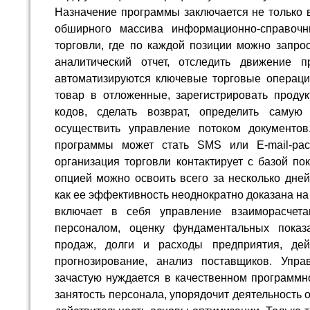
Назначение программы заключается не только в
обширного массива информационно-справоч
торговли, где по каждой позиции можно запрос
аналитический отчет, отследить движение п
автоматизируются ключевые торговые операци
товар в отложенные, зарегистрировать проду
кодов, сделать возврат, определить самую
осуществить управление потоком документо
программы может стать SMS или E-mail-ра
организация торговли контактирует с базой по
опцией можно освоить всего за несколько дней
как ее эффективность неоднократно доказана на
включает в себя управление взаиморасчет
персоналом, оценку фундаментальных показ
продаж, долги и расходы предприятия, дей
прогнозирование, анализ поставщиков. Упра
зачастую нуждается в качественном программн
занятость персонала, упорядочит деятельность о