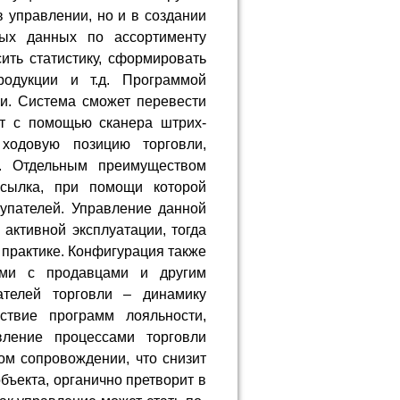
 управлении, но и в создании
ных данных по ассортименту
ить статистику, сформировать
родукции и т.д. Программой
и. Система сможет перевести
кт с помощью сканера штрих-
 ходовую позицию торговли,
в. Отдельным преимуществом
ссылка, при помощи которой
купателей. Управление данной
 активной эксплуатации, тогда
 практике. Конфигурация также
ами с продавцами и другим
ателей торговли – динамику
ствие программ лояльности,
вление процессами торговли
ом сопровождении, что снизит
бъекта, органично претворит в