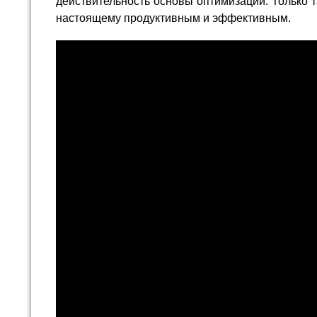
действительность основы оптимизации. Только т
настоящему продуктивным и эффективным.