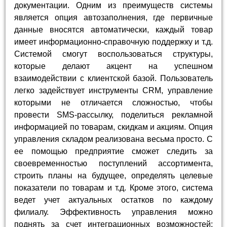
документации. Одним из преимуществ системы
является опция автозаполнения, где первичные
данные вносятся автоматически, каждый товар
имеет информационно-справочную поддержку и т.д.
Системой смогут воспользоваться структуры,
которые делают акцент на успешном
взаимодействии с клиентской базой. Пользователь
легко задействует инструменты CRM, управление
которыми не отличается сложностью, чтобы
провести SMS-рассылку, поделиться рекламной
информацией по товарам, скидкам и акциям. Опция
управления складом реализована весьма просто. С
ее помощью предприятие сможет следить за
своевременностью поступлений ассортимента,
строить планы на будущее, определять целевые
показатели по товарам и т.д. Кроме этого, система
ведет учет актуальных остатков по каждому
филиалу. Эффективность управления можно
поднять за счет интеграционных возможностей: