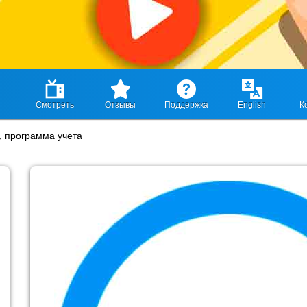
Смотреть
Отзывы
Поддержка
English
К
, программа учета