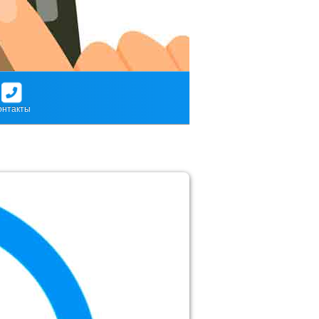
онтакты