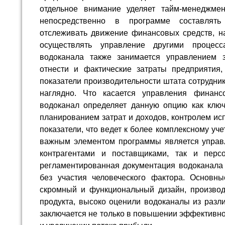
отдельное внимание уделяет тайм-менеджмен
непосредственно в программе составлять 
отслеживать движение финансовых средств, на
осуществлять управление другими процес
водоканала также занимается управлением 
отнести и фактические затраты предприятия,
показатели производительности штата сотрудни
наглядно. Что касается управления финан
водоканал определяет данную опцию как клю
планированием затрат и доходов, контролем ис
показатели, что ведет к более комплексному уч
важным элементом программы является управл
контрагентами и поставщиками, так и перс
регламентированная документация водоканала
без участия человеческого фактора. Основн
скромный и функциональный дизайн, производ
продукта, высоко оценили водоканалы из разл
заключается не только в повышении эффективно