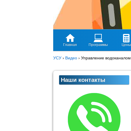
Главная
Программы
Цены
УСУ
›
Видео
›
Управление водоканалом
Наши контакты