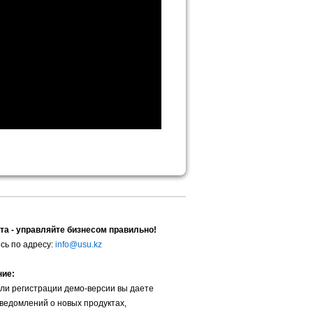
та - управляйте бизнесом правильно!
сь по адресу:
info@usu.kz
ние:
ли регистрации демо-версии вы даете
уведомлений о новых продуктах,