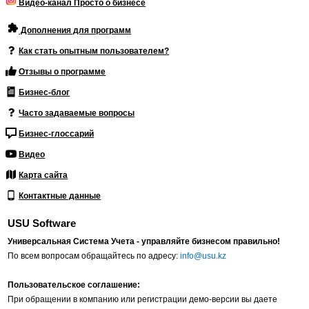
Видео-канал Просто о бизнесе
Дополнения для программ
Как стать опытным пользователем?
Отзывы о программе
Бизнес-блог
Часто задаваемые вопросы
Бизнес-глоссарий
Видео
Карта сайта
Контактные данные
USU Software
Универсальная Система Учета - управляйте бизнесом правильно!
По всем вопросам обращайтесь по адресу:
info@usu.kz
Пользовательское соглашение:
При обращении в компанию или регистрации демо-версии вы даете