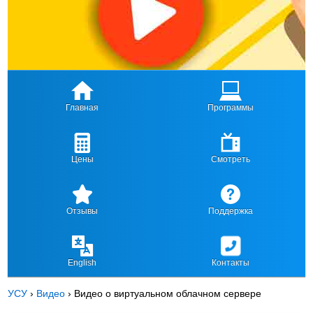
Главная
Программы
Цены
Смотреть
Отзывы
Поддержка
English
Контакты
УСУ
›
Видео
›
Видео о виртуальном облачном сервере