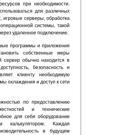
ресурсов при необходимости.
спользоваться для различных
х, игровые серверы, обработка
операционной системы, такой
 через удаленное подключение.
имые программы и приложения
ановить собственные меры
й сервер обычно находится в
доступность, безопасность и
авляет клиенту необходимую
емы охлаждения и доступ к сети
ожностью по предоставлению
местностей и технические
добное для себя оборудование
м калькулятором. Каждая
оизводительность в будущем