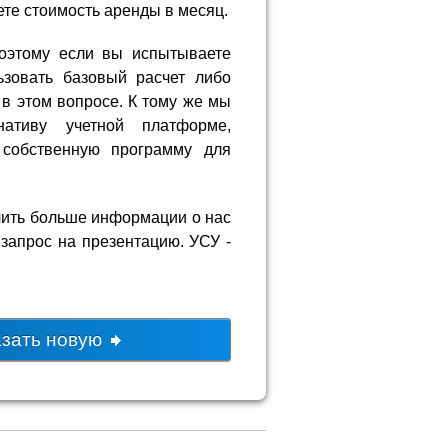
ете стоимость аренды в месяц.
поэтому если вы испытываете
ьзовать базовый расчет либо
 в этом вопросе. К тому же мы
нативу учетной платформе,
 собственную программу для
учить больше информации о нас
запрос на презентацию. УСУ -
азать новую