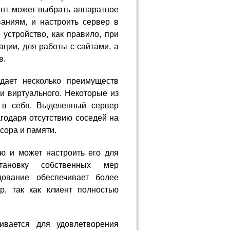
иент может выбрать аппаратное
ваниям, и настроить сервер в
устройство, как правило, при
ции, для работы с сайтами, а
в.
дает несколько преимуществ
и виртуального. Некоторые из
 в себя. Выделенный сервер
годаря отсутствию соседей на
сора и памяти.
ю и может настроить его для
становку собственных мер
дование обеспечивает более
р, так как клиент полностью
ивается для удовлетворения