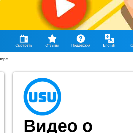
Смотреть
Отзывы
Поддержка
English
К
вере
Видео о