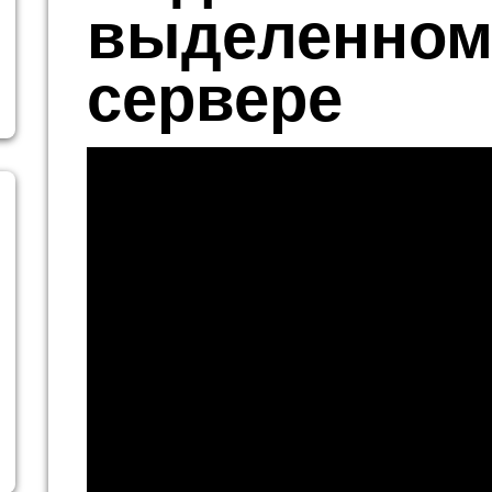
выделенно
сервере