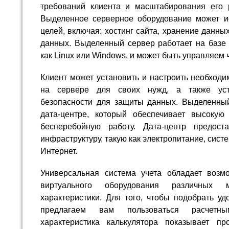
требований клиента и масштабирования его 
Выделенное серверное оборудование может и
целей, включая: хостинг сайта, хранение данны
данных. Выделенный сервер работает на базе 
как Linux или Windows, и может быть управляем
Клиент может установить и настроить необход
на сервере для своих нужд, а также уст
безопасности для защиты данных. Выделенны
дата-центре, который обеспечивает высокую 
бесперебойную работу. Дата-центр предост
инфраструктуру, такую как электропитание, сист
Интернет.
Универсальная система учета обладает возм
виртуального оборудования различных 
характеристики. Для того, чтобы подобрать у
предлагаем вам пользоваться расчетны
характеристика калькулятора показывает пр