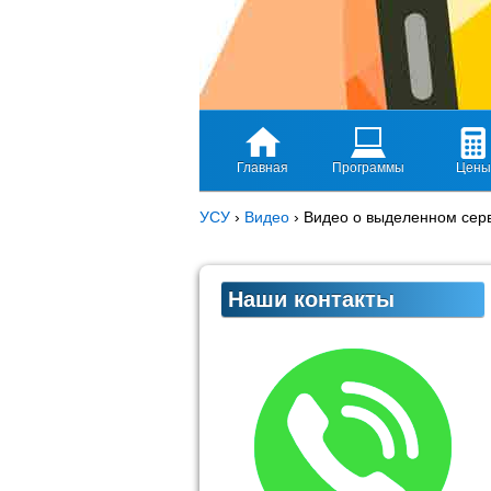
Главная
Программы
Цены
УСУ
›
Видео
›
Видео о выделенном сер
Наши контакты