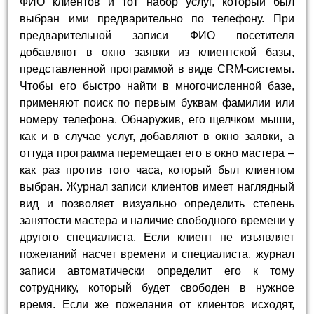
ФИО клиентов и тот набор услуг, который был
выбран ими предварительно по телефону. При
предварительной записи ФИО посетителя
добавляют в окно заявки из клиентской базы,
представленной программой в виде CRM-системы.
Чтобы его быстро найти в многочисленной базе,
применяют поиск по первым буквам фамилии или
номеру телефона. Обнаружив, его щелчком мыши,
как и в случае услуг, добавляют в окно заявки, а
оттуда программа перемещает его в окно мастера –
как раз против того часа, который был клиентом
выбран. Журнал записи клиентов имеет наглядный
вид и позволяет визуально определить степень
занятости мастера и наличие свободного времени у
другого специалиста. Если клиент не изъявляет
пожеланий насчет времени и специалиста, журнал
записи автоматически определит его к тому
сотруднику, который будет свободен в нужное
время. Если же пожелания от клиентов исходят,