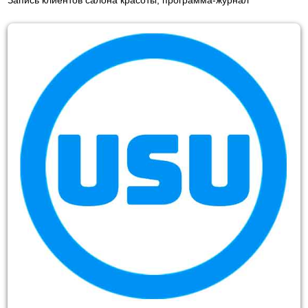
Запись клиентов салона красоты, программа-журнал