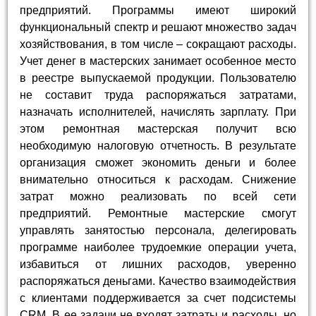
предприятий. Программы имеют широкий
функциональный спектр и решают множество задач
хозяйствования, в том числе – сокращают расходы.
Учет денег в мастерских занимает особенное место
в реестре выпускаемой продукции. Пользователю
не составит труда распоряжаться затратами,
назначать исполнителей, начислять зарплату. При
этом ремонтная мастерская получит всю
необходимую налоговую отчетность. В результате
организация сможет экономить деньги и более
внимательно относиться к расходам. Снижение
затрат можно реализовать по всей сети
предприятий. Ремонтные мастерские смогут
управлять занятостью персонала, делегировать
программе наиболее трудоемкие операции учета,
избавиться от лишних расходов, уверенно
распоряжаться деньгами. Качество взаимодействия
с клиентами поддерживается за счет подсистемы
CRM. В ее задачи не входят затраты и расходы, но