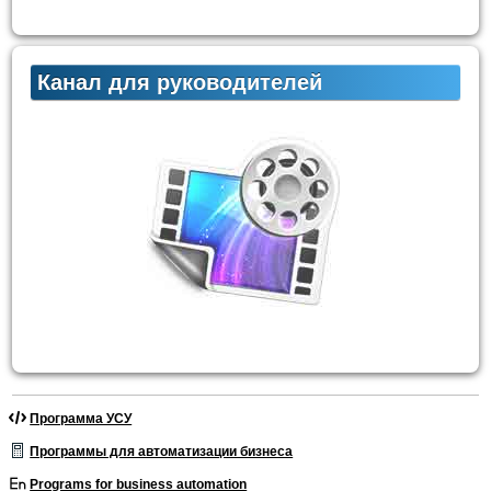
Канал для руководителей
Программа УСУ
Программы для автоматизации бизнеса
Programs for business automation