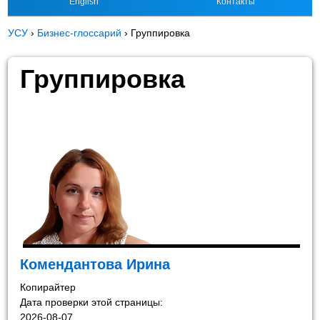
English
Контакты
УСУ
›
Бизнес-глоссарий
›
Группировка
Группировка
Комендантова Ирина
Копирайтер
Дата проверки этой страницы:
2026-08-07