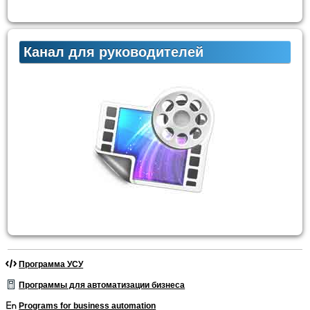
Канал для руководителей
Программа УСУ
Программы для автоматизации бизнеса
Programs for business automation