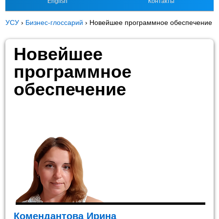
English
Контакты
УСУ
›
Бизнес-глоссарий
›
Новейшее программное обеспечение
Новейшее
программное
обеспечение
Комендантова Ирина