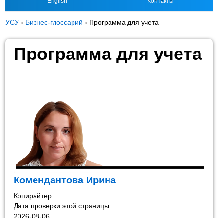
English
Контакты
УСУ
›
Бизнес-глоссарий
›
Программа для учета
Программа для учета
Комендантова Ирина
Копирайтер
Дата проверки этой страницы:
2026-08-06