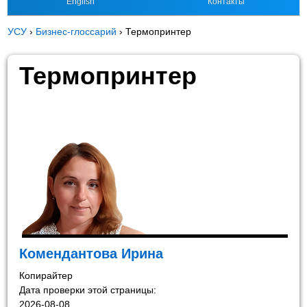
English
Контакты
УСУ
›
Бизнес-глоссарий
›
Термопринтер
Термопринтер
Комендантова Ирина
Копирайтер
Дата проверки этой страницы:
2026-08-08