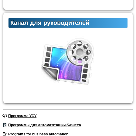
Канал для руководителей
Программа УСУ
Программы для автоматизации бизнеса
Programs for business automation