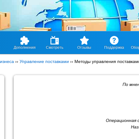
Дополнения
Смотреть
Отзывы
Поддержка
Обо
изнеса
››
Управление поставками
››
Методы управления поставкам
По мне
Операционная 
Наз