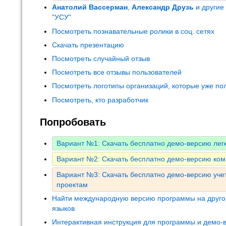
Анатолий Вассерман
,
Александр Друзь
и другие
"УСУ"
Посмотреть познавательные ролики в соц. сетях
Скачать презентацию
Посмотреть случайный отзыв
Посмотреть все отзывы пользователей
Посмотреть логотипы организаций, которые уже по
Посмотреть, кто разработчик
Попробовать
Вариант №1: Скачать бесплатно демо-версию лег
Вариант №2: Скачать бесплатно демо-версию ком
Вариант №3: Скачать бесплатно демо-версию уче
проектам
Найти международную версию программы на друго
языков
Интерактивная инструкция для программы и демо-