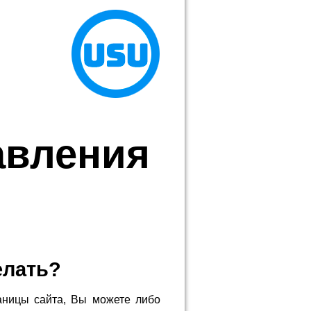
авления
елать?
аницы сайта, Вы можете либо