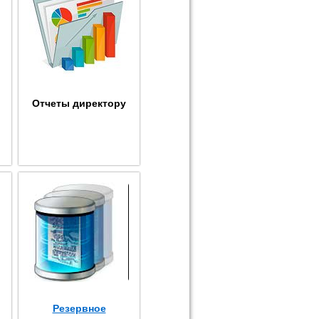
Отчеты директору
Резервное