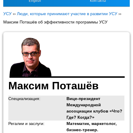
English
Контакты
УСУ
››
Люди, которые принимают участие в развитии УСУ
››
Максим Поташёв об эффективности программы УСУ
Максим Поташёв
Специализация:
Вице-президент
Международной
ассоциации клубов «Что?
Где? Когда?»
Регалии и заслуги:
Математик, маркетолог,
бизнес-тренер.