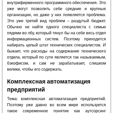
внутрифирменного программного обеспечения. Это
уже могут позволить себе средние и крупные
организации, но даже у них появляется проблема.
Это уже третий вид проблем – раздутый бюджет.
Обычно не найти одного специалиста с семью
пядями во лбу, который тянул бы на себе весь отдел
информационных систем. Поэтому приходится
набирать целый штат технических специалистов. И
бывает, что расходы на содержание технического
отдела, который по сути является так называемым,
бэкофисом, и сам не зарабатывает, слишком
велики, чтобы его содержать.
Комплексная автоматизация
предприятий
Тема: комплексная автоматизация предприятий.
Поэтому уже давно во всем мире используется
такое современное понятие как аутсорсинг