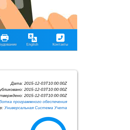
рудование
English
Контакты
Дата:
2015-12-03T10:00:00Z
убликовано:
2015-12-03T10:00:00Z
тверждено:
2015-12-03T10:00:00Z
ботка программного обеспечения
р:
Универсальная Система Учета