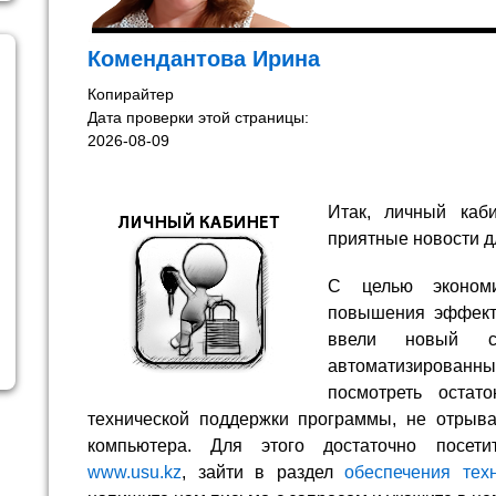
Комендантова Ирина
Копирайтер
Дата проверки этой страницы:
2026-08-09
Итак, личный каб
приятные новости д
С целью эконом
повышения эффекти
ввели новый с
автоматизированны
посмотреть остат
технической поддержки программы, не отрыва
компьютера. Для этого достаточно посет
www.usu.kz
, зайти в раздел
обеспечения тех