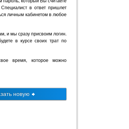
м пароль, который Вы считаете
 Специалист в ответ пришлет
ься личным кабинетом в любое
ам, и мы сразу присвоим логин.
удете в курсе своих трат по
свое время, которое можно
азать новую