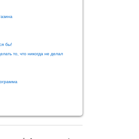
газина
ся бы!
елать то, что никогда не делал
рограмма