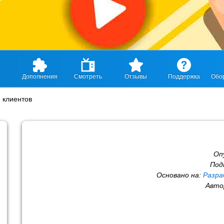
Дополнения
Смотреть
Отзывы
Поддержка
Обо
 клиентов
Оп
Под
Основано на:
Разра
Авто