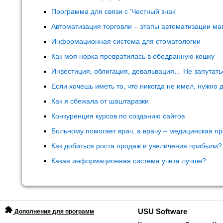
Программа для связи с 'Честный знак'
Автоматизация торговли – этапы автоматизации ма
Информационная система для стоматологии
Как моя норка превратилась в ободранную кошку
Инвестиция, облигация, девальвация… Не запутать
Если хочешь иметь то, что никогда не имел, нужно д
Как я сбежала от шаштаразки
Конкуренция курсов по созданию сайтов
Больному помогает врач, а врачу – медицинская п
Как добиться роста продаж и увеличения прибыли?
Какая информационная система учета лучше?
USU Software
Дополнения для программ