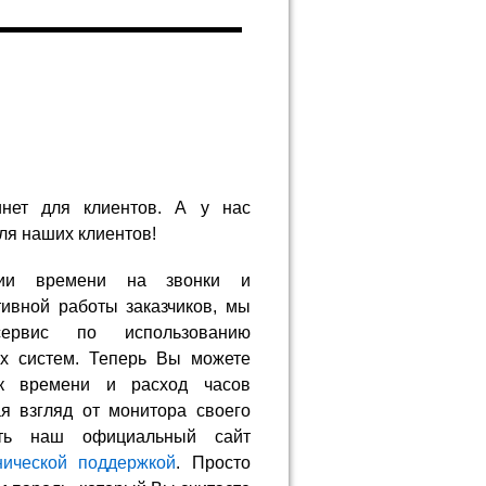
инет для клиентов. А у нас
ля наших клиентов!
ии времени на звонки и
вной работы заказчиков, мы
ервис по использованию
х систем. Теперь Вы можете
ок времени и расход часов
я взгляд от монитора своего
ить наш официальный сайт
нической поддержкой
. Просто