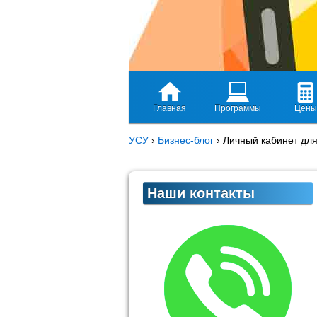
Главная
Программы
Цены
УСУ
›
Бизнес-блог
›
Личный кабинет для
Наши контакты