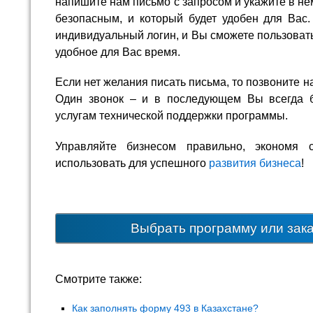
напишите нам письмо с запросом и укажите в не
безопасным, и который будет удобен для Вас.
индивидуальный логин, и Вы сможете пользоват
удобное для Вас время.
Если нет желания писать письма, то позвоните н
Один звонок – и в последующем Вы всегда б
услугам технической поддержки программы.
Управляйте бизнесом правильно, экономя 
использовать для успешного
развития бизнеса
!
Выбрать программу или зак
Смотрите также:
Как заполнять форму 493 в Казахстане?