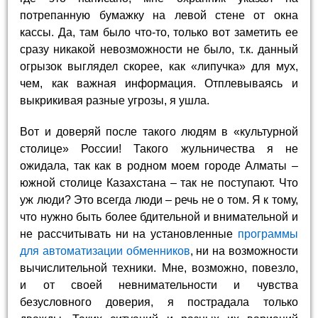
потрепанную бумажку на левой стене от окна
кассы. Да, там было что-то, только вот заметить ее
сразу никакой невозможности не было, т.к. данный
огрызок выглядел скорее, как «липучка» для мух,
чем, как важная информация. Отплевываясь и
выкрикивая разные угрозы, я ушла.
Вот и доверяй после такого людям в «культурной
столице» России! Такого жульничества я не
ожидала, так как в родном моем городе Алматы –
южной столице Казахстана – так не поступают. Что
уж люди? Это всегда люди – речь не о том. Я к тому,
что нужно быть более бдительной и внимательной и
не рассчитывать ни на установленные
программы
для автоматизации обменников
, ни на возможности
вычислительной техники. Мне, возможно, повезло,
и от своей невнимательности и чувства
безусловного доверия, я пострадала только