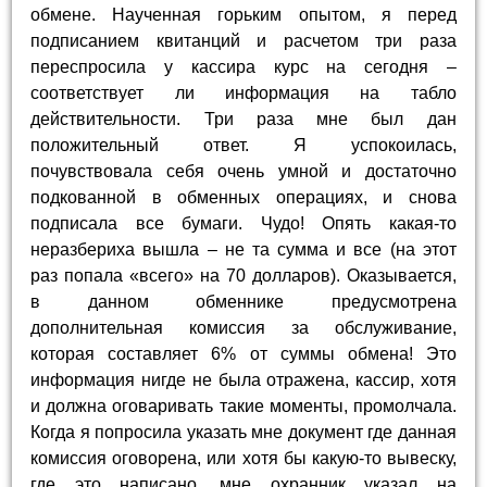
обмене. Наученная горьким опытом, я перед
подписанием квитанций и расчетом три раза
переспросила у кассира курс на сегодня –
соответствует ли информация на табло
действительности. Три раза мне был дан
положительный ответ. Я успокоилась,
почувствовала себя очень умной и достаточно
подкованной в обменных операциях, и снова
подписала все бумаги. Чудо! Опять какая-то
неразбериха вышла – не та сумма и все (на этот
раз попала «всего» на 70 долларов). Оказывается,
в данном обменнике предусмотрена
дополнительная комиссия за обслуживание,
которая составляет 6% от суммы обмена! Это
информация нигде не была отражена, кассир, хотя
и должна оговаривать такие моменты, промолчала.
Когда я попросила указать мне документ где данная
комиссия оговорена, или хотя бы какую-то вывеску,
где это написано, мне охранник указал на