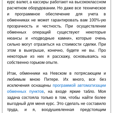
курс валют, а кассиры работают на высококлассном
расчетном оборудовании. Но даже все техническое
и программное обеспечение для учета в
обменниках не может гарантировать вам 100%-ую
прозрачность и честность. При осуществлении
обменных операций существуют некоторые
нюансы и «подводные камни», которые очень
сильно могут отразиться на стоимости сделки. При
этом в выигрыше, конечно, будете не вы. Про
некоторые из них я расскажу, основываясь на
собственно горьком опыте.
Итак, обменники на Невском в потрясающем и
любимым мною Питере. Их много, все без
исключения оснащены
программой автоматизации
обменных пунктов
, на входе яркие табло. Моя
задача состояла только в том, чтобы найти более
выгодный для меня курс. Это сделать не составило
труда, и я, воодушевленная предстоящим