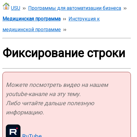
USU
››
Программы для автоматизации бизнеса
››
Медицинская программа
››
Инструкция к
медицинской программе
››
Фиксирование строки
Можете посмотреть видео на нашем
youtube-канале на эту тему.
Либо читайте дальше полезную
информацию.
RuTube