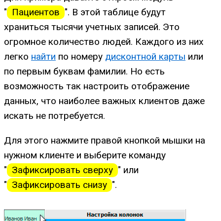
"
Пациентов
". В этой таблице будут
храниться тысячи учетных записей. Это
огромное количество людей. Каждого из них
легко
найти
по номеру
дисконтной карты
или
по первым буквам фамилии. Но есть
возможность так настроить отображение
данных, что наиболее важных клиентов даже
искать не потребуется.
Для этого нажмите правой кнопкой мышки на
нужном клиенте и выберите команду
"
Зафиксировать сверху
" или
"
Зафиксировать снизу
".