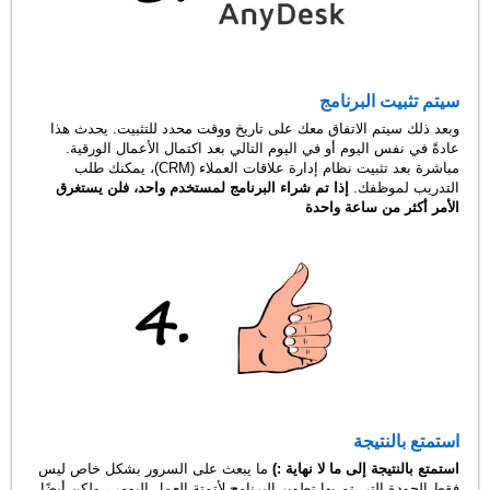
سيتم تثبيت البرنامج
وبعد ذلك سيتم الاتفاق معك على تاريخ ووقت محدد للتثبيت. يحدث هذا
عادةً في نفس اليوم أو في اليوم التالي بعد اكتمال الأعمال الورقية.
مباشرة بعد تثبيت نظام إدارة علاقات العملاء (CRM)، يمكنك طلب
التدريب لموظفك.
إذا تم شراء البرنامج لمستخدم واحد، فلن يستغرق
الأمر أكثر من ساعة واحدة
استمتع بالنتيجة
استمتع بالنتيجة إلى ما لا نهاية :)
ما يبعث على السرور بشكل خاص ليس
فقط الجودة التي تم بها تطوير البرنامج لأتمتة العمل اليومي، ولكن أيضًا