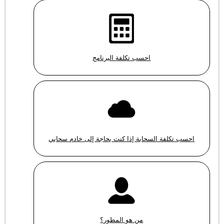
احسب تكلفة البرنامج
احسب تكلفة السحابة إذا كنت بحاجة إلى خادم سحابي
من هو المطور؟