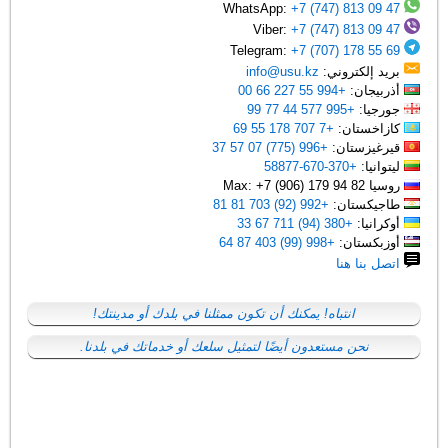
+7 (747) 813 09 47
WhatsApp:
+7 (747) 813 09 47
Viber:
+7 (707) 178 55 69
Telegram:
بريد إلكتروني:
info@usu.kz
أذربيجان:
+994 55 227 66 00
جورجيا:
+995 577 44 77 99
كازاخستان:
+7 707 178 55 69
قيرغيزستان:
+996 (775) 07 57 37
ليتوانيا:
+370-670-58877
روسيا Max: +7 (906) 179 94 82
طاجيكستان:
+992 (92) 703 81 81
أوكرانيا:
+380 (94) 711 67 33
أوزبكستان:
+998 (99) 403 87 64
اتصل بنا هنا
انتباه! يمكنك أن تكون ممثلنا في بلدك أو مدينتك!
نحن مستعدون أيضًا لتمثيل سلعك أو خدماتك في بلدنا.