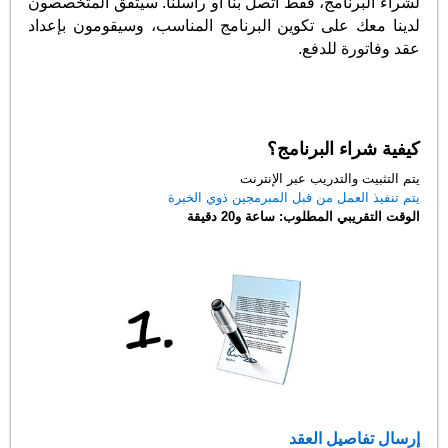
لشراء البرنامج، فقط اتصل بنا أو راسلنا. سيتفق المتخصصون
لدينا معك على تكوين البرنامج المناسب، وسيقومون بإعداد
عقد وفاتورة للدفع.
كيفية شراء البرنامج؟
يتم التثبيت والتدريب عبر الإنترنت
يتم تنفيذ العمل من قبل المبرمجين ذوي الخبرة
الوقت التقريبي المطلوب: ساعة و20 دقيقة
إرسال تفاصيل العقد