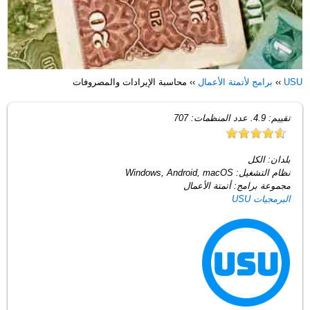
USU
››
برامج لأتمتة الأعمال
››
محاسبة الإيرادات والمصروفات
تقييم:
4.9
. عدد المنظمات:
707
بلدان:
الكل
نظام التشغيل:
Windows, Android, macOS
مجموعة برامج:
أتمتة الأعمال
البرمجيات USU