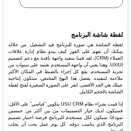
لقطة شاشة البرنامج
لقطة الشاشة هي صورة للبرنامج قيد التشغيل. من خلاله
يمكنك أن تفهم على الفور كيف يبدو نظام إدارة علاقات
العملاء (CRM). لقد قمنا بتنفيذ واجهة نافذة مع دعم لتصميم
UX/UI. وهذا يعني أن واجهة المستخدم تعتمد على سنوات من
تجربة المستخدم. يقع كل إجراء بالضبط في المكان الأكثر
ملاءمة لتنفيذه. بفضل هذا النهج المختص، ستكون إنتاجية
عملك هي الحد الأقصى. انقر على الصورة الصغيرة لفتح لقطة
الشاشة بالحجم الكامل.
إذا قمت بشراء نظام USU CRM بتكوين "قياسي" على الأقل،
فسيكون لديك خيار التصميمات من بين أكثر من خمسين
نموذجًا. سيكون لكل مستخدم للبرنامج فرصة اختيار تصميم
البرنامج الذي يناسب ذوقه. كل يوم عمل يجب أن يجلب
الفرح!