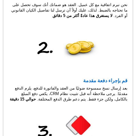
نحن نبرم اتفاقية مع كل عميل. العقد هو ضمانك أنك سوف تحصل على
ما تحتاجه بالضبط. لذلك، عليك أولاً أن ترسل لنا تفاصيل الكيان القانوني
أو الفرد.
لا يستغرق هذا عادةً أكثر من 5 دقائق
قم بإجراء دفعة مقدمة
بعد إرسال نسخ ممسوحة ضوئيًا من العقد والفاتورة للدفع، يلزم الدفع
مقدمًا. يرجى ملاحظة أنه قبل تثبيت نظام CRM، يكفي دفع المبلغ
بالكامل، ولكن جزء فقط. يتم دعم طرق الدفع المختلفة.
حوالي 15 دقيقة