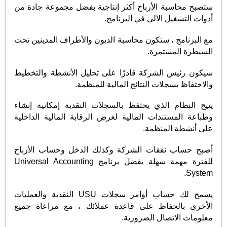
ستصبح محاسبة الأرباح أكثر إنتاجية بفضل مجموعة جادة من
أدوات التشغيل الآلي في البرنامج.
مع البرنامج ، ستكون محاسبة الديون والأطراف المدينين تحت
السيطرة المستمرة.
سيكون رئيس الشركة قادرًا على تحليل الأنشطة والتخطيط
والاحتفاظ بسجلات النتائج المالية للمنظمة.
يتيح النظام الذي يحتفظ بالسجلات النقدية إمكانية إنشاء
وطباعة المستندات المالية لغرض الرقابة المالية الداخلية
على أنشطة المنظمة.
أصبح حساب نفقات الشركة وكذلك الدخل وحساب الأرباح
للفترة مهمة سهلة بفضل برنامج Universal Accounting
System.
يسمح لك حساب أوامر سجلات USU النقدية والعمليات
الأخرى بالحفاظ على قاعدة عملائك ، مع مراعاة جميع
معلومات الاتصال الضرورية.