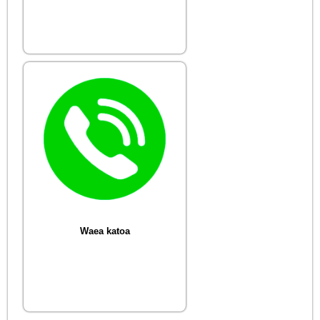
Waea katoa