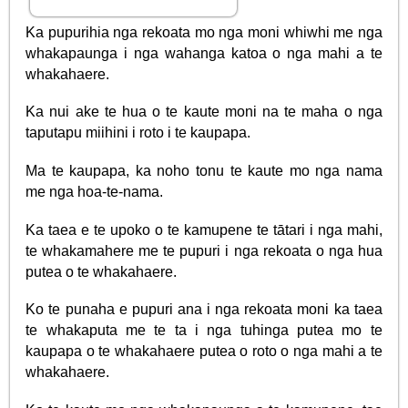
Ka pupurihia nga rekoata mo nga moni whiwhi me nga
whakapaunga i nga wahanga katoa o nga mahi a te
whakahaere.
Ka nui ake te hua o te kaute moni na te maha o nga
taputapu miihini i roto i te kaupapa.
Ma te kaupapa, ka noho tonu te kaute mo nga nama
me nga hoa-te-nama.
Ka taea e te upoko o te kamupene te tātari i nga mahi,
te whakamahere me te pupuri i nga rekoata o nga hua
putea o te whakahaere.
Ko te punaha e pupuri ana i nga rekoata moni ka taea
te whakaputa me te ta i nga tuhinga putea mo te
kaupapa o te whakahaere putea o roto o nga mahi a te
whakahaere.