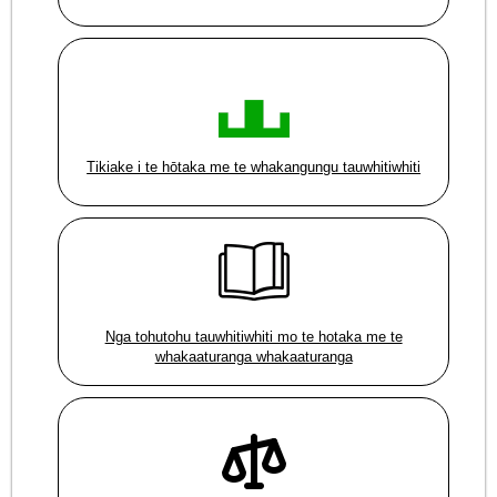
Tikiake i te hōtaka me te whakangungu tauwhitiwhiti
Nga tohutohu tauwhitiwhiti mo te hotaka me te
whakaaturanga whakaaturanga