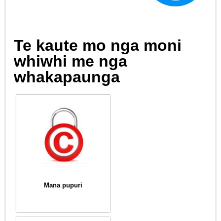
Te kaute mo nga moni
whiwhi me nga
whakapaunga
Mana pupuri