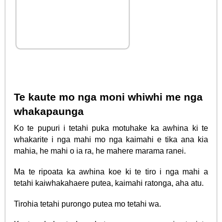
Te kaute mo nga moni whiwhi me nga
whakapaunga
Ko te pupuri i tetahi puka motuhake ka awhina ki te
whakarite i nga mahi mo nga kaimahi e tika ana kia
mahia, he mahi o ia ra, he mahere marama ranei.
Ma te ripoata ka awhina koe ki te tiro i nga mahi a
tetahi kaiwhakahaere putea, kaimahi ratonga, aha atu.
Tirohia tetahi purongo putea mo tetahi wa.