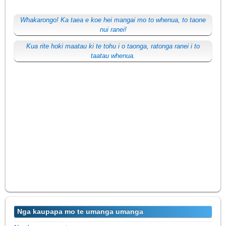
Whakarongo! Ka taea e koe hei mangai mo to whenua, to taone
nui ranei!
Kua rite hoki maatau ki te tohu i o taonga, ratonga ranei i to
taatau whenua.
Nga kaupapa mo te umanga umanga