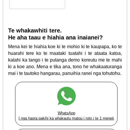
Te whakawhiti tere.
He aha taau e hiahia ana inaianei?
Mena kei te hiahia koe ki te mohio ki te kaupapa, ko te
huarahi tere ko te maataki tuatahi i te ataata katoa,
katahi ka tango i te putanga demo koreutu me te mahi
ki a koe ano. Mena e tika ana, tono he whakaaturanga
mai i te tautoko hangarau, panuihia ranei nga tohutohu.
WhatsApp
I nga haora pakihi ka whakautu matou i roto i te 1 meneti