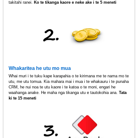
takitahi ranei.
Ko te tikanga kaore e neke ake i te 5 meneti
Whakaritea he utu mo mua
Whai muri i te tuku kape karapahia o te kirimana me te nama mo te
utu, me utu tomua. Kia mahara mai i mua i te whakauru i te punaha
CRM, he nui noa te utu kaore i te katoa o te moni, engari he
waahanga anake. He maha nga tikanga utu e tautokohia ana.
Tata
ki te 15 meneti