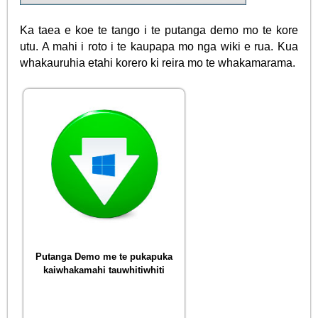
Ka taea e koe te tango i te putanga demo mo te kore
utu. A mahi i roto i te kaupapa mo nga wiki e rua. Kua
whakauruhia etahi korero ki reira mo te whakamarama.
Putanga Demo me te pukapuka
kaiwhakamahi tauwhitiwhiti