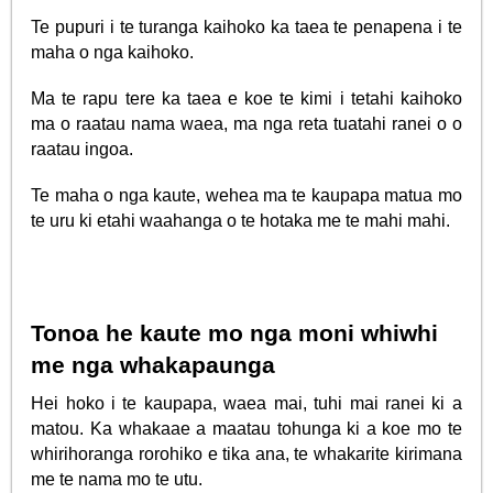
Te pupuri i te turanga kaihoko ka taea te penapena i te
maha o nga kaihoko.
Ma te rapu tere ka taea e koe te kimi i tetahi kaihoko
ma o raatau nama waea, ma nga reta tuatahi ranei o o
raatau ingoa.
Te maha o nga kaute, wehea ma te kaupapa matua mo
te uru ki etahi waahanga o te hotaka me te mahi mahi.
Tonoa he kaute mo nga moni whiwhi
me nga whakapaunga
Hei hoko i te kaupapa, waea mai, tuhi mai ranei ki a
matou. Ka whakaae a maatau tohunga ki a koe mo te
whirihoranga rorohiko e tika ana, te whakarite kirimana
me te nama mo te utu.