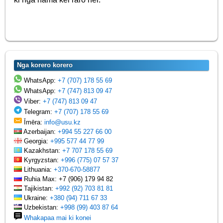
Nga korero korero
WhatsApp:
+7 (707) 178 55 69
WhatsApp:
+7 (747) 813 09 47
Viber:
+7 (747) 813 09 47
Telegram:
+7 (707) 178 55 69
Īmēra:
info@usu.kz
Azerbaijan:
+994 55 227 66 00
Georgia:
+995 577 44 77 99
Kazakhstan:
+7 707 178 55 69
Kyrgyzstan:
+996 (775) 07 57 37
Lithuania:
+370-670-58877
Ruhia Max: +7 (906) 179 94 82
Tajikistan:
+992 (92) 703 81 81
Ukraine:
+380 (94) 711 67 33
Uzbekistan:
+998 (99) 403 87 64
Whakapaa mai ki konei