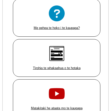
Me pehea te hoko i te kaupapa?
Tirohia te whakaahua o te hotaka
Matakitaki he ataata mo te kaupapa