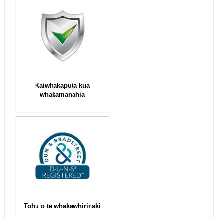
Kaiwhakaputa kua
whakamanahia
Tohu o te whakawhirinaki