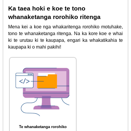
Ka taea hoki e koe te tono
whanaketanga rorohiko ritenga
Mena kei a koe nga whakaritenga rorohiko motuhake,
tono te whanaketanga ritenga. Na ka kore koe e whai
ki te urutau ki te kaupapa, engari ka whakatikahia te
kaupapa ki o mahi pakihi!
Te whanaketanga rorohiko