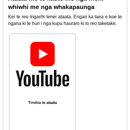
whiwhi me nga whakapaunga
Kei te reo Ingarihi tenei ataata. Engari ka taea e koe te
ngana ki te huri i nga kupu hauraro ki to reo taketake.
Tirohia te ataata