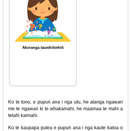
Akoranga tauwhitiwhiti
Ko te tono, e pupuri ana i nga utu, he atanga ngawari
me te ngawari ki te whakamahi, he maamaa te mahi a
tetahi kaimahi.
Ko te kaupapa putea e pupuri ana i nga kaute katoa o