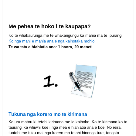
Me pehea te hoko i te kaupapa?
Ko te whakaurunga me te whakangungu ka mahia ma te Ipurangi
Ko nga mahi e mahia ana e nga kaihōtaka mohio
Te wa tata e hiahiatia ana: 1 haora, 20 meneti
Tukuna nga korero mo te kirimana
Ka uru matou ki tetahi kirimana me ia kaihoko. Ko te kirimana ko to
taurangi ka whiwhi koe i nga mea e hiahiatia ana e koe. No reira,
tuatahi me tuku mai nga korero mo tetahi hinonga ture, tangata