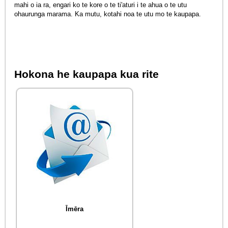
mahi o ia ra, engari ko te kore o te ti'aturi i te ahua o te utu
ohaurunga marama. Ka mutu, kotahi noa te utu mo te kaupapa.
Hokona he kaupapa kua rite
Īmēra