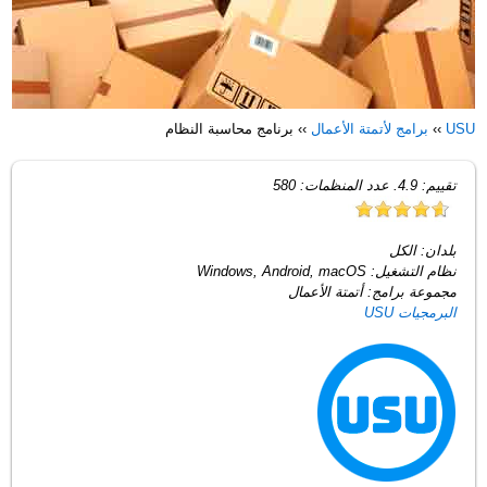
USU
››
برامج لأتمتة الأعمال
››
برنامج محاسبة النظام
تقييم:
4.9
. عدد المنظمات:
580
بلدان:
الكل
نظام التشغيل:
Windows, Android, macOS
مجموعة برامج:
أتمتة الأعمال
البرمجيات USU