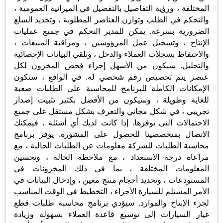
المختلفة ، ورؤية التفاصيل بالتفصيل في الميزانية العمومية ،
والتحكم في الطلب وتوازن العناصر المطلوبة ، وتجديد السلع
الضرورية بسرعة. يمكن للمدير التحكم في جميع عمليات
الإنتاج ، وتسجيل عمل المرؤوسين ، ومراقبة المبيعات ،
والاحتفاظ بسجلات العملاء والدخل ، وتلقي البيانات الإحصائية
والتحليل. سيكون من الأسهل إجراء فحص المخزون لكل
عنصر يتم تخصيص رقم شخصي له. في الواقع ، ستكون
الإمكانات الكاملة للبرنامج للمحاسبة على الطلبات صعبة
للغاية وطويلة ، وسيكون من الأفضل بكثير تثبيت إصدار
تجريبي ، في شكل مجاني والتعرف بشكل مستقل على جميع
الاحتمالات التي يوفرها. إذا كانت لديك أي أسئلة ، فيمكنك
الاتصال بمتخصصينا للحصول على المشورة. يوفر برنامج
محاسبة الطلبات للشركة معلومات عن الطلبات الحالية ، مع
مراعاة درجة الاستعداد ، مع ملاحظة الحالة ، وتحسين
المعلومات المختلفة ، بما في ذلك المخزونات في
المستودعات ، وتحديد أحجام منتج معين ، وإدخال البيانات في
الأمر المستلم للسيارة الأجزاء ، التخطيط في الوقت المناسب
لجزء الإنتاج والموارد. سيؤدي برنامج محاسبة طلبات قطع
غيار السيارات إلى توسيع قاعدة العملاء بسهولة وزيادة