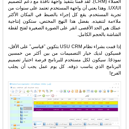
العملاء (CRM). لقد قمنا بتنفيذ واجهة نافذة مع دعم لتصميم
UX/UI. وهذا يعني أن واجهة المستخدم تعتمد على سنوات من
تجربة المستخدم. يقع كل إجراء بالضبط في المكان الأكثر
ملاءمة لتنفيذه. بفضل هذا النهج المختص، ستكون إنتاجية
عملك هي الحد الأقصى. انقر على الصورة الصغيرة لفتح لقطة
الشاشة بالحجم الكامل.
إذا قمت بشراء نظام USU CRM بتكوين "قياسي" على الأقل،
فسيكون لديك خيار التصميمات من بين أكثر من خمسين
نموذجًا. سيكون لكل مستخدم للبرنامج فرصة اختيار تصميم
البرنامج الذي يناسب ذوقه. كل يوم عمل يجب أن يجلب
الفرح!