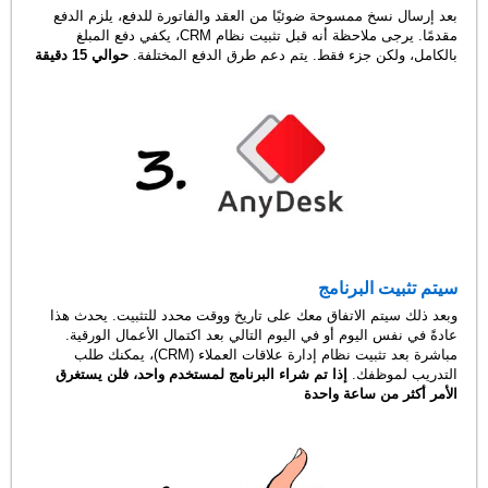
بعد إرسال نسخ ممسوحة ضوئيًا من العقد والفاتورة للدفع، يلزم الدفع
مقدمًا. يرجى ملاحظة أنه قبل تثبيت نظام CRM، يكفي دفع المبلغ
بالكامل، ولكن جزء فقط. يتم دعم طرق الدفع المختلفة.
حوالي 15 دقيقة
سيتم تثبيت البرنامج
وبعد ذلك سيتم الاتفاق معك على تاريخ ووقت محدد للتثبيت. يحدث هذا
عادةً في نفس اليوم أو في اليوم التالي بعد اكتمال الأعمال الورقية.
مباشرة بعد تثبيت نظام إدارة علاقات العملاء (CRM)، يمكنك طلب
التدريب لموظفك.
إذا تم شراء البرنامج لمستخدم واحد، فلن يستغرق
الأمر أكثر من ساعة واحدة