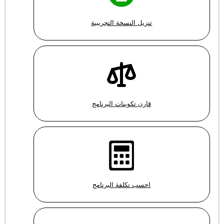
تنزيل النسخة التجريبية
قارن تكوينات البرنامج
احسب تكلفة البرنامج