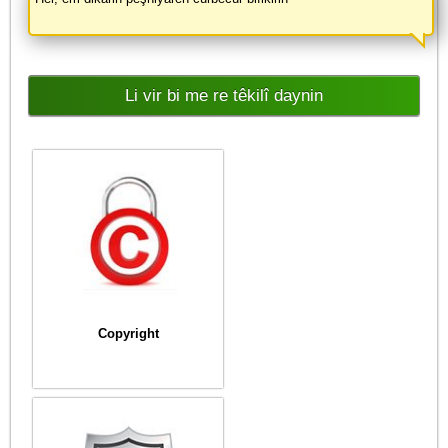
Li vir bi me re têkilî daynin
Copyright