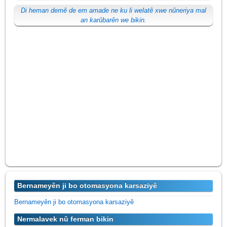
Di heman demê de em amade ne ku li welatê xwe nûneriya mal
an karûbarên we bikin.
Bernameyên ji bo otomasyona karsaziyê
Bernameyên ji bo otomasyona karsaziyê
Nermalavek nû ferman bikin