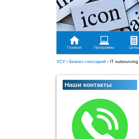
Главная
Программы
Цены
УСУ
›
Бизнес-глоссарий
›
IT outsourcing
Наши контакты