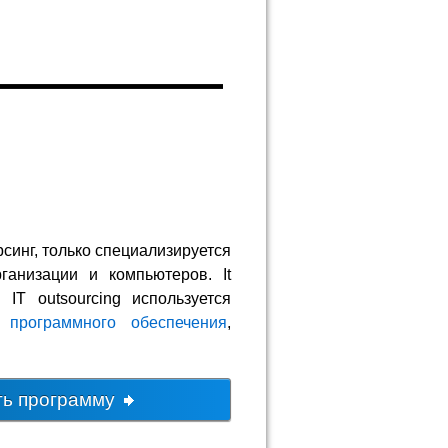
орсинг, только специализируется
ганизации и компьютеров. It
 IT outsourcing используется
и программного обеспечения
,
ть программу