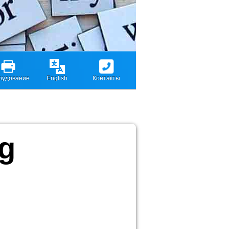
рудование
English
Контакты
ng