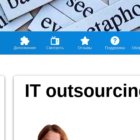
Дополнения
Смотреть
Отзывы
Поддержка
Обо
IT outsourci