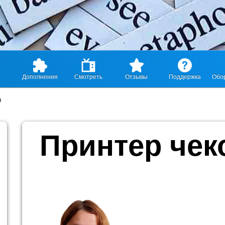
Дополнения
Смотреть
Отзывы
Поддержка
Обо
в
Принтер чек