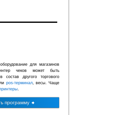
оборудование для магазинов
ринтер чеков может быть
в состав другого торгового
ли
pos-терминал
, весы. Чаще
принтеры
.
ть программу