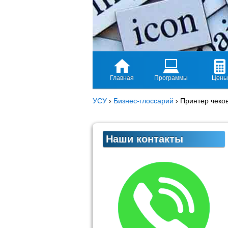
Главная
Программы
Цены
УСУ
›
Бизнес-глоссарий
›
Принтер чеко
Наши контакты