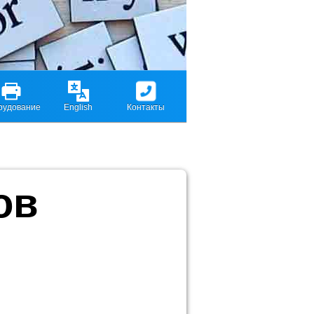
рудование
English
Контакты
ов